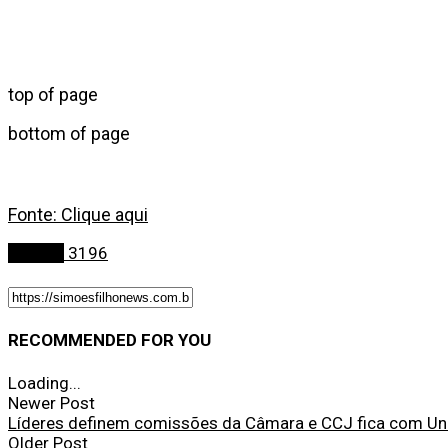
top of page
bottom of page
Fonte: Clique aqui
Política
3196
RECOMMENDED FOR YOU
Loading...
Newer Post
Líderes definem comissões da Câmara e CCJ fica com Uni
Older Post