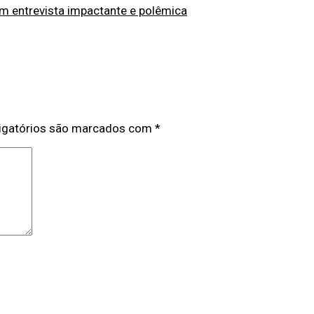
em entrevista impactante e polêmica
igatórios são marcados com
*