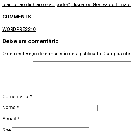
o amor ao dinheiro e ao poder”, disparou Genivaldo Lima 
COMMENTS
WORDPRESS:
0
Deixe um comentário
O seu endereço de e-mail não será publicado.
Campos obr
Comentário
*
Nome
*
E-mail
*
Site