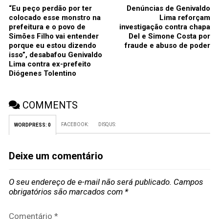
“Eu peço perdão por ter
Denúncias de Genivaldo
colocado esse monstro na
Lima reforçam
prefeitura e o povo de
investigação contra chapa
Simões Filho vai entender
Del e Simone Costa por
porque eu estou dizendo
fraude e abuso de poder
isso”, desabafou Genivaldo
Lima contra ex-prefeito
Diógenes Tolentino
COMMENTS
FACEBOOK:
DISQUS:
WORDPRESS:
0
Deixe um comentário
O seu endereço de e-mail não será publicado.
Campos
obrigatórios são marcados com
*
Comentário
*