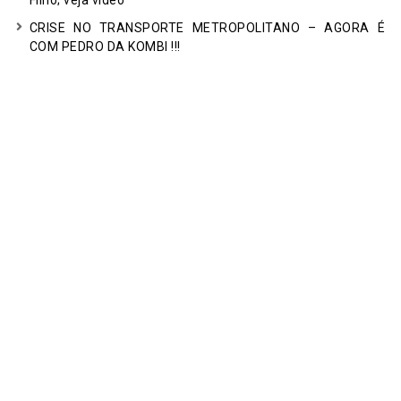
Filho; veja vídeo
CRISE NO TRANSPORTE METROPOLITANO – AGORA É
COM PEDRO DA KOMBI !!!