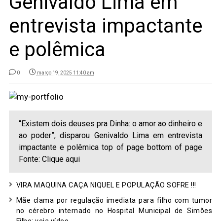
Genivaldo Lima em
entrevista impactante
e polêmica
0
março 19, 2025 11:40 am
“Existem dois deuses pra Dinha: o amor ao dinheiro e
ao poder”, disparou Genivaldo Lima em entrevista
impactante e polêmica top of page bottom of page
Fonte: Clique aqui
VIRA MAQUINA CAÇA NIQUEL E POPULAÇÃO SOFRE !!!
Mãe clama por regulação imediata para filho com tumor
no cérebro internado no Hospital Municipal de Simões