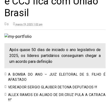
e CCJ fica com União
Brasil
0
março 19, 2025 1:02 pm
Após quase 50 dias de iniciado o ano legislativo de
2025, os líderes partidários conseguiram chegar a
um acordo para definição
A BOMBA DO ANO – JUIZ ELEITORAL DE S. FILHO É
AFASTADO
VEREADOR SERGIO GLAUBER DETONA DEPUTADOS !!!
ALLEX RAMOS EX-ALIADO DE DR.CRUZ PULA A CATRACA
!!!”