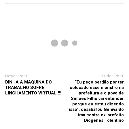
Newer Post
Older Post
DINHA A MAQUINA DO
“Eu peço perdão por ter
TRABALHO SOFRE
colocado esse monstro na
LINCHAMENTO VIRTUAL !!!
prefeitura e o povo de
Simões Filho vai entender
porque eu estou dizendo
isso”, desabafou Genivaldo
Lima contra ex-prefeito
Diógenes Tolentino