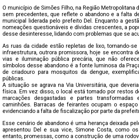
O município de Simões Filho, na Região Metropolitana 
sem precedentes, que reflete o abandono e a falta d
municipal liderada pelo prefeito Del. Enquanto a ge
nomeações questionáveis e dívidas crescentes, a pop
desse desinteresse, lidando com problemas que se ac
As ruas da cidade estão repletas de lixo, tornando-se
infraestrutura, outrora promissora, hoje se encontra 
vias e iluminação pública precária, que não ofer
símbolos desse abandono é a fonte luminosa da Praça d
de criadouro para mosquitos da dengue, exemplifi
públicas.
A situação se agrava na Via Universitária, que deveri
física. Em vez disso, o local está tomado por restos 
marcações desgastadas e partes transformadas 
caminhões. Barracas de feirantes ocupam o espaço 
evidenciando a falta de fiscalização por parte da prefeit
Esse cenário de abandono é uma herança deixada pelo
apresentou Del e sua vice, Simone Costa, como os
entanto, promessas, como a construção de uma rodov