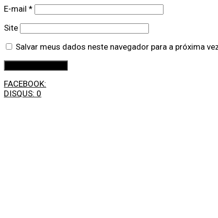
E-mail
*
Site
Salvar meus dados neste navegador para a próxima ve
FACEBOOK:
DISQUS:
0