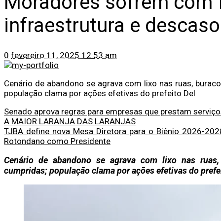
Moradores sofrem com f
infraestrutura e descaso
0
fevereiro 11, 2025 12:53 am
Cenário de abandono se agrava com lixo nas ruas, burac
população clama por ações efetivas do prefeito Del
Senado aprova regras para empresas que prestam serviços
A MAIOR LARANJA DAS LARANJAS
TJBA define nova Mesa Diretora para o Biênio 2026-202
Rotondano como Presidente
Cenário de abandono se agrava com lixo nas ruas
cumpridas; população clama por ações efetivas do prefe