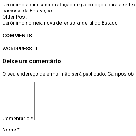
Jerônimo anuncia contratação de psicólogos para a rede e
nacional da Educação
Older Post
Jerônimo nomeia nova defensora-geral do Estado
COMMENTS
WORDPRESS:
0
Deixe um comentário
O seu endereço de e-mail não será publicado.
Campos obr
Comentário
*
Nome
*