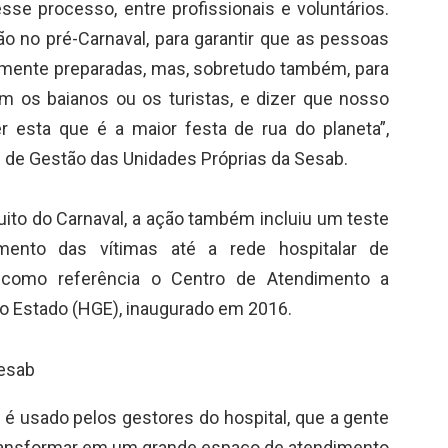
se processo, entre profissionais e voluntários.
o no pré-Carnaval, para garantir que as pessoas
amente preparadas, mas, sobretudo também, para
jam os baianos ou os turistas, e dizer que nosso
r esta que é a maior festa de rua do planeta”,
l de Gestão das Unidades Próprias da Sesab.
ito do Carnaval, a ação também incluiu um teste
mento das vítimas até a rede hospitalar de
 como referência o Centro de Atendimento a
 do Estado (HGE), inaugurado em 2016.
esab
é usado pelos gestores do hospital, que a gente
ransformar em um grande espaço de atendimento