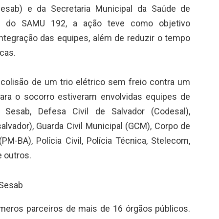
esab) e da Secretaria Municipal da Saúde de
ão do SAMU 192, a ação teve como objetivo
a integração das equipes, além de reduzir o tempo
icas.
colisão de um trio elétrico sem freio contra um
Para o socorro estiveram envolvidas equipes de
 Sesab, Defesa Civil de Salvador (Codesal),
alvador), Guarda Civil Municipal (GCM), Corpo de
(PM-BA), Polícia Civil, Polícia Técnica, Stelecom,
e outros.
/Sesab
meros parceiros de mais de 16 órgãos públicos.