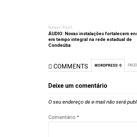
Newer Post
ÁUDIO: Novas instalações fortalecem en
em tempo integral na rede estadual de
Condeúba
COMMENTS
FACE
WORDPRESS:
0
Deixe um comentário
O seu endereço de e-mail não será publ
Comentário
*