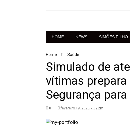
HOME
NEWS
SIMÕES FILHO
Home
Saúde
Simulado de ate
vítimas prepara
Segurança para 
0
fevereiro 19, 2025 7:32 pm