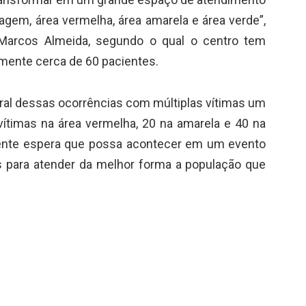
iagem, área vermelha, área amarela e área verde”,
 Marcos Almeida, segundo o qual o centro tem
mente cerca de 60 pacientes.
ral dessas ocorrências com múltiplas vítimas um
ítimas na área vermelha, 20 na amarela e 40 na
gente espera que possa acontecer em um evento
s para atender da melhor forma a população que