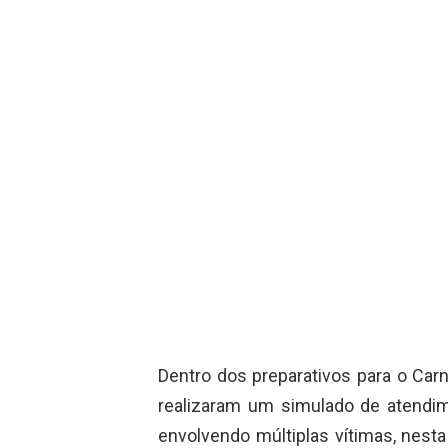
Dentro dos preparativos para o Car
realizaram um simulado de atendi
envolvendo múltiplas vítimas, nesta q