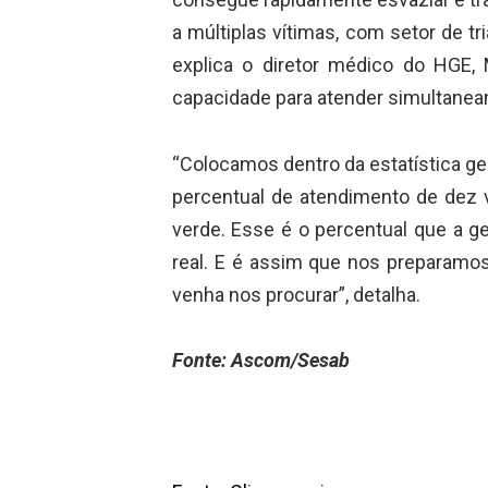
a múltiplas vítimas, com setor de tr
explica o diretor médico do HGE,
capacidade para atender simultanea
“Colocamos dentro da estatística ge
percentual de atendimento de dez v
verde. Esse é o percentual que a 
real. E é assim que nos preparamo
venha nos procurar”, detalha.
Fonte: Ascom/Sesab