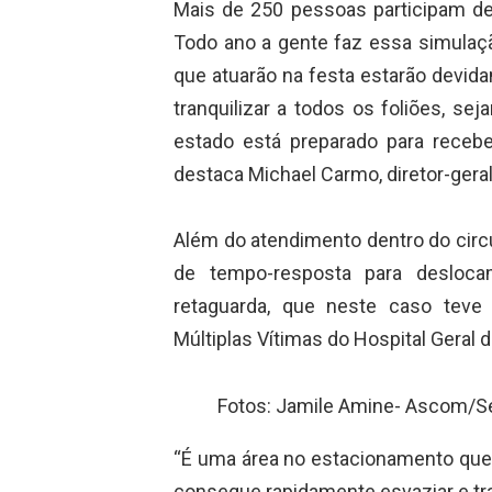
Mais de 250 pessoas participam des
Todo ano a gente faz essa simulaçã
que atuarão na festa estarão devid
tranquilizar a todos os foliões, se
estado está preparado para recebe
destaca Michael Carmo, diretor-gera
Além do atendimento dentro do circu
de tempo-resposta para desloca
retaguarda, que neste caso teve
Múltiplas Vítimas do Hospital Geral
Fotos: Jamile Amine- Ascom/S
“É uma área no estacionamento que 
consegue rapidamente esvaziar e t