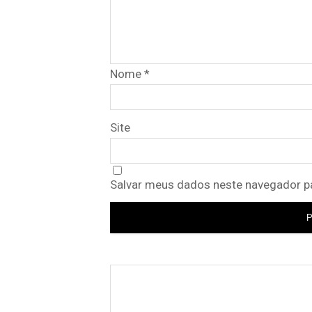
Nome
*
Site
Salvar meus dados neste navegador pa