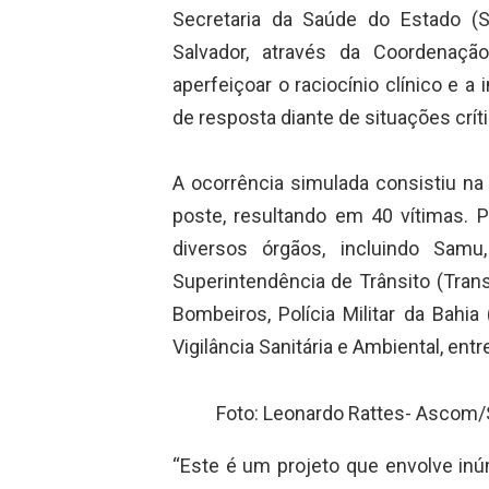
Secretaria da Saúde do Estado (S
Salvador, através da Coordenaç
aperfeiçoar o raciocínio clínico e 
de resposta diante de situações crít
A ocorrência simulada consistiu na 
poste, resultando em 40 vítimas. 
diversos órgãos, incluindo Samu,
Superintendência de Trânsito (Trans
Bombeiros, Polícia Militar da Bahia 
Vigilância Sanitária e Ambiental, entr
Foto: Leonardo Rattes- Ascom
“Este é um projeto que envolve inú