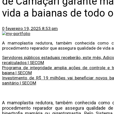
de Camaçari garante ma
vida a baianas de todo 
0
fevereiro 19, 2025 8:53 pm
A mamoplastia redutora, também conhecida como c
procedimento reparador que assegura qualidade de vida a
Servidores públicos estaduais receberão, este mês, Adic
recalculados | SECOM
Programa de integridade amplia ações de controle e tr
baiana | SECOM
Investimento de R$ 19 milhões vai beneficiar novos 
sanitário | SECOM
A mamoplastia redutora, também conhecida como c
procedimento reparador que assegura qualidade d
hipertrofia mamária ou gigantomastia. Pelo Sistema