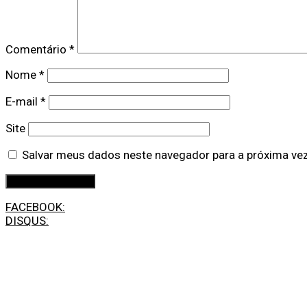
Comentário
*
Nome
*
E-mail
*
Site
Salvar meus dados neste navegador para a próxima ve
FACEBOOK:
DISQUS: