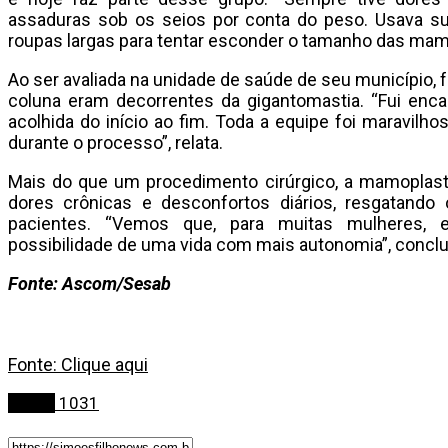
assaduras sob os seios por conta do peso. Usava sut
roupas largas para tentar esconder o tamanho das mamas
Ao ser avaliada na unidade de saúde de seu município,
coluna eram decorrentes da gigantomastia. “Fui enc
acolhida do início ao fim. Toda a equipe foi maravilh
durante o processo”, relata.
Mais do que um procedimento cirúrgico, a mamoplasti
dores crônicas e desconfortos diários, resgatando
pacientes. “Vemos que, para muitas mulheres, 
possibilidade de uma vida com mais autonomia”, conclui 
Fonte: Ascom/Sesab
Fonte: Clique aqui
Saúde
1031