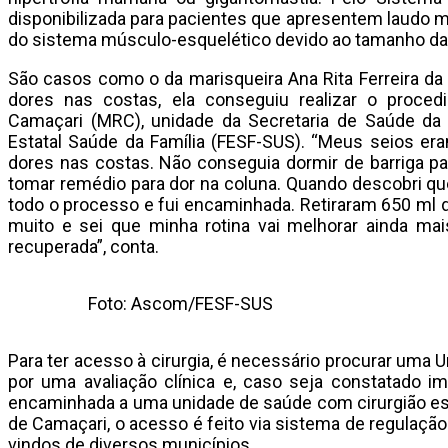
disponibilizada para pacientes que apresentem laudo
do sistema músculo-esquelético devido ao tamanho d
São casos como o da marisqueira Ana Rita Ferreira da
dores nas costas, ela conseguiu realizar o proce
Camaçari (MRC), unidade da Secretaria de Saúde da 
Estatal Saúde da Família (FESF-SUS). “Meus seios er
dores nas costas. Não conseguia dormir de barriga par
tomar remédio para dor na coluna. Quando descobri qu
todo o processo e fui encaminhada. Retiraram 650 ml d
muito e sei que minha rotina vai melhorar ainda ma
recuperada”, conta.
Foto: Ascom/FESF-SUS
Para ter acesso à cirurgia, é necessário procurar uma 
por uma avaliação clínica e, caso seja constatado i
encaminhada a uma unidade de saúde com cirurgião es
de Camaçari, o acesso é feito via sistema de regulaç
vindos de diversos municípios.