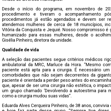
Desde o início do programa, em novembro de 20
procedimento e tiveram o acompanhamento pós-
procedimentos já estão agendados e devem ser re
atendemos mulheres de cerca de 18 municípios, inclui
Vitória da Conquista e Jequié. Nosso compromisso é g
humanizado para essas mulheres, desde o acolhime
Gisélia Pinheiro, diretora da unidade.
Qualidade de vida
A seleção das pacientes segue critérios médicos rig
ambulatorial da MRC, Marluce da Hora. “Mesmo com 
paciente está apta para a cirurgia. É necessário 
comorbidades que não sejam decorrentes da giganto
paciente é orientada a perder peso antes do encaminha
que, apesar de ser uma cirurgia não estética, o impacto
um grupo chamado ‘Devolvendo a autoestima para m
como a cirurgia mudou suas vidas”.
Eduarda Alves Cerqueira Pinheiro, de 38 anos, convivi
e hoje faz parte desse grupo. “Sempre tive dores