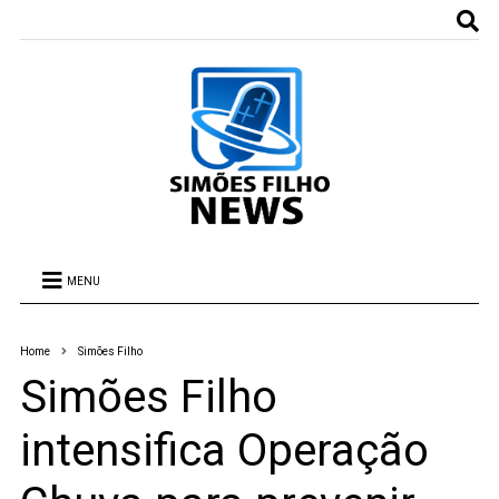
MENU
Home
Simões Filho
Simões Filho
intensifica Operação