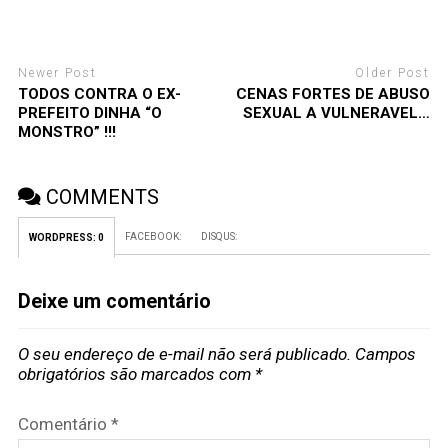
Newer Post
Older Post
TODOS CONTRA O EX-
CENAS FORTES DE ABUSO
PREFEITO DINHA “O
SEXUAL A VULNERAVEL…
MONSTRO” !!!
COMMENTS
FACEBOOK:
DISQUS:
WORDPRESS:
0
Deixe um comentário
O seu endereço de e-mail não será publicado.
Campos
obrigatórios são marcados com
*
Comentário
*