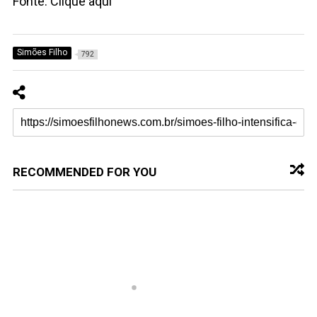
Fonte: Clique aqui
Simões Filho
792
RECOMMENDED FOR YOU