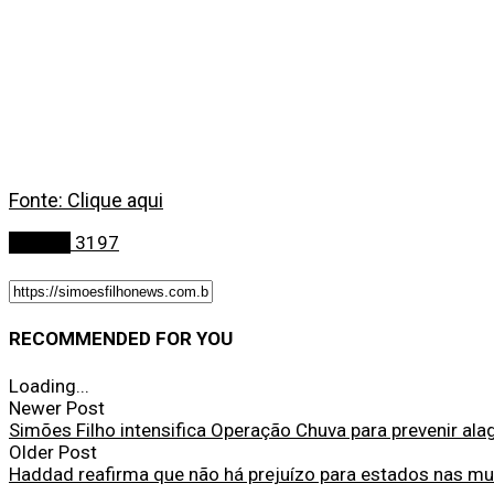
Fonte: Clique aqui
Política
3197
RECOMMENDED FOR YOU
Loading...
Newer Post
Simões Filho intensifica Operação Chuva para prevenir al
Older Post
Haddad reafirma que não há prejuízo para estados nas m