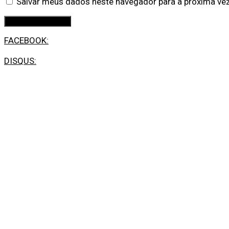
Salvar meus dados neste navegador para a próxima ve
FACEBOOK:
DISQUS: