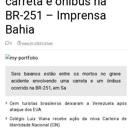
carreta e ônibus na
BR-251 – Imprensa
Bahia
0
maio 26, 2026 5:30 pm
Seis baianos estão entre os mortos no grave
acidente envolvendo uma carreta e um ônibus
ocorrido na BR-251, em Sa
Cem turistas brasileiros deixaram a Venezuela após
ataque dos EUA
Colégio Luiz Viana recebe ação da nova Carteira de
Identidade Nacional (CIN)