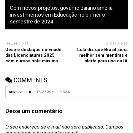
Com novos projetos, governo baiano amplia
investimentos em Educação no primeiro
semestre de 2024
Newer Post
Older Post
Uesb é destaque no Enade
Lula diz que Brasil seria
das Licenciaturas 2025
melhor sem mentiras e
com cursos nota máxima
alerta para uso da IA
COMMENTS
FACEBOOK:
DISQUS:
WORDPRESS:
0
Deixe um comentário
O seu endereço de e-mail não será publicado.
Campos
obrigatórios são marcados com
*