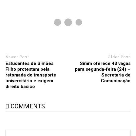
Newer Post
Older Post
Estudantes de Simões
Simm oferece 43 vagas
Filho protestam pela
para segunda-feira (24) –
retomada do transporte
Secretaria de
universitário e exigem
Comunicação
direito básico
COMMENTS