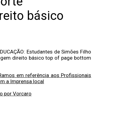
orte
reito básico
CAÇÃO: Estudantes de Simões Filho
igem direito básico top of page bottom
 Ramos em referência aos Profissionais
m a Imprensa local
o por Vorcaro