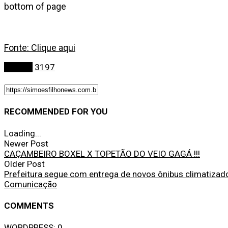
bottom of page
Fonte: Clique aqui
Política
3197
RECOMMENDED FOR YOU
Loading...
Newer Post
CAÇAMBEIRO BOXEL X TOPETÃO DO VEIO GAGÁ !!!
Older Post
Prefeitura segue com entrega de novos ônibus climatizad
Comunicação
COMMENTS
WORDPRESS:
0