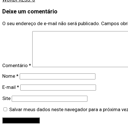
Deixe um comentário
O seu endereço de e-mail não será publicado.
Campos obr
Comentário
*
Nome
*
E-mail
*
Site
Salvar meus dados neste navegador para a próxima ve