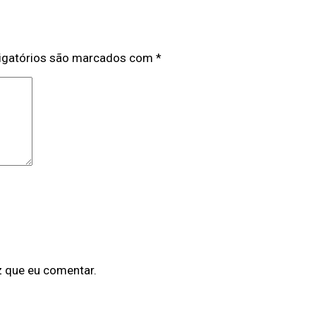
igatórios são marcados com
*
z que eu comentar.