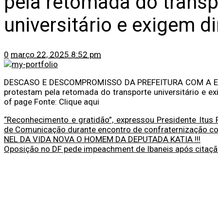
pela retomada do transp
universitário e exigem di
0
março 22, 2025 8:52 pm
DESCASO E DESCOMPROMISSO DA PREFEITURA COM A EDU
protestam pela retomada do transporte universitário e ex
of page Fonte: Clique aqui
“Reconhecimento e gratidão”, expressou Presidente Itus
de Comunicação durante encontro de confraternização co
NEL DA VIDA NOVA O HOMEM DA DEPUTADA KATIA !!!
Oposição no DF pede impeachment de Ibaneis após citaçã