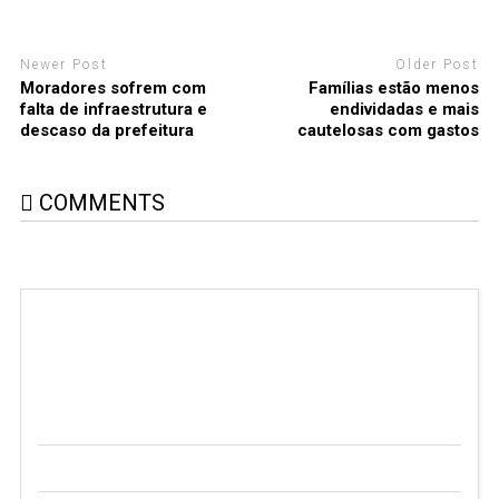
Newer Post
Older Post
Moradores sofrem com
Famílias estão menos
falta de infraestrutura e
endividadas e mais
descaso da prefeitura
cautelosas com gastos
COMMENTS