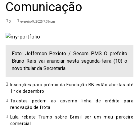
Comunicação
0
fevereiro 9, 2025 7:36 pm
Foto: Jefferson Pexioto / Secom PMS O prefeito
Bruno Reis vai anunciar nesta segunda-feira (10) o
novo titular da Secretaria
Inscrições para prêmio da Fundação BB estão abertas até
1º de dezembro
Taxistas pedem ao governo linha de crédito para
renovação de frota
Lula rebate Trump sobre Brasil ser um mau parceiro
comercial