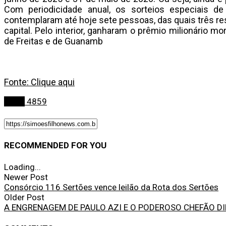
Com periodicidade anual, os sorteios especiais d
contemplaram até hoje sete pessoas, das quais três res
capital. Pelo interior, ganharam o prêmio milionário m
de Freitas e de Guanamb
Fonte: Clique aqui
Bahia
4859
RECOMMENDED FOR YOU
Loading...
Newer Post
Consórcio 116 Sertões vence leilão da Rota dos Sertões
Older Post
A ENGRENAGEM DE PAULO AZI E O PODEROSO CHEFÃO D