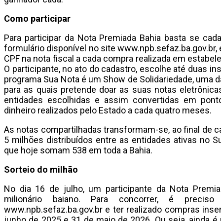
Como participar
Para participar da Nota Premiada Bahia basta se cad
formulário disponível no site www.npb.sefaz.ba.gov.br, e
CPF na nota fiscal a cada compra realizada em estabel
O participante, no ato do cadastro, escolhe até duas ins
programa Sua Nota é um Show de Solidariedade, uma da 
para as quais pretende doar as suas notas eletrônica
entidades escolhidas e assim convertidas em pont
dinheiro realizados pelo Estado a cada quatro meses.
As notas compartilhadas transformam-se, ao final de 
5 milhões distribuídos entre as entidades ativas no 
que hoje somam 538 em toda a Bahia.
Sorteio do milhão
No dia 16 de julho, um participante da Nota Premia
milionário baiano. Para concorrer, é precis
www.npb.sefaz.ba.gov.br e ter realizado compras inser
junho de 2025 e 31 de maio de 2026. Ou seja, ainda é 