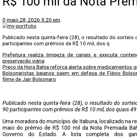
R$ 100 mil da Nota Pre
0
maio 28, 2026 9:20 pm
Publicado nesta quinta-feira (28), o resultado do sorte
participantes com prêmios de R$ 10 mil, dos q
Prefeitura realiza limpeza de canais e executa cont
preservação viária
Preço da Hora Bahia reforça alerta sobre medicamentos g
Bolsonaristas baianos saem em defesa de Flávio Bols
filme de Jair Bolsonaro
Publicado nesta quinta-feira (28), o resultado do sor
90 participantes com prêmios de R$ 10 mil, dos quais 49 
Uma moradora do município de Itabuna, localizado na re
maio do prêmio de R$ 100 mil da Nota Premiada Bahi
Governo do Estado. A lista completa dos ganh