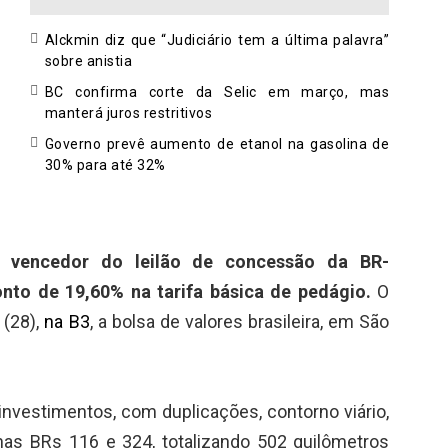
Alckmin diz que “Judiciário tem a última palavra”
sobre anistia
BC confirma corte da Selic em março, mas
manterá juros restritivos
Governo prevê aumento de etanol na gasolina de
30% para até 32%
 vencedor do leilão de concessão da BR-
nto de 19,60% na tarifa básica de pedágio.
O
 (28),
na B3
, a bolsa de valores brasileira, em São
investimentos, com duplicações, contorno viário,
nas BRs 116 e 324, totalizando 502 quilômetros