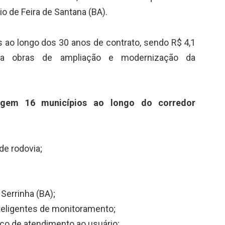
rio de Feira de Santana (BA).
s ao longo dos 30 anos de contrato, sendo R$ 4,1
e a obras de ampliação e modernização da
angem 16 municípios ao longo do corredor
de rodovia;
Serrinha (BA);
eligentes de monitoramento;
iço de atendimento ao usuário;