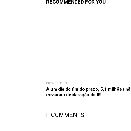
RECOMMENDED FOR YOU
Newer Post
A um dia do fim do prazo, 5,1 milhões nã
enviaram declaração do IR
COMMENTS