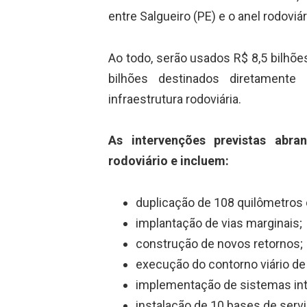
entre Salgueiro (PE) e o anel rodoviá
Ao todo, serão usados R$ 8,5 bilhõe
bilhões destinados diretament
infraestrutura rodoviária.
As intervenções previstas abr
rodoviário e incluem:
duplicação de 108 quilômetros 
implantação de vias marginais;
construção de novos retornos;
execução do contorno viário de 
implementação de sistemas int
instalação de 10 bases de serv