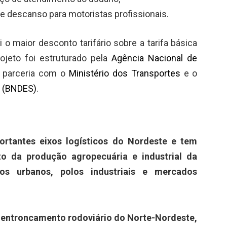
e descanso para motoristas profissionais.
i o maior desconto tarifário sobre a tarifa básica
rojeto foi estruturado pela
Agência Nacional de
 parceria com o
Ministério dos Transportes
e o
o (BNDES)
.
rtantes eixos logísticos do Nordeste e tem
o da produção agropecuária e industrial da
ros urbanos, polos industriais e mercados
al entroncamento rodoviário do Norte-Nordeste,