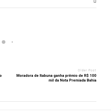
Older Post
o
Moradora de Itabuna ganha prêmio de R$ 100
mil da Nota Premiada Bahia