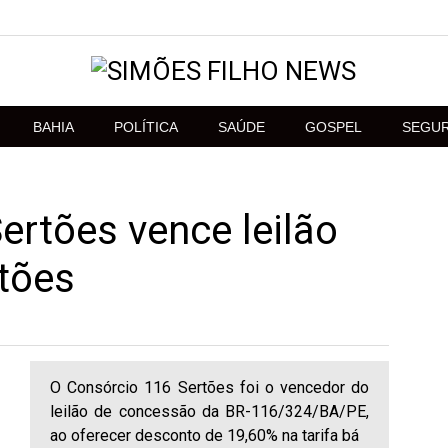
BAHIA
POLÍTICA
SAÚDE
GOSPEL
SEGU
ertões vence leilão
tões
O Consórcio 116 Sertões foi o vencedor do
leilão de concessão da BR-116/324/BA/PE,
ao oferecer desconto de 19,60% na tarifa bá