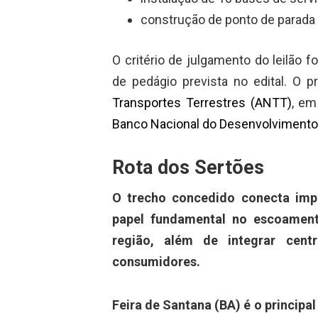
construção de ponto de parada 
O critério de julgamento do leilão fo
de pedágio prevista no edital. O p
Transportes Terrestres (ANTT)
, em
Banco Nacional do Desenvolviment
Rota dos Sertões
O trecho concedido conecta impo
papel fundamental no escoament
região, além de integrar cent
consumidores.
Feira de Santana (BA) é o princip