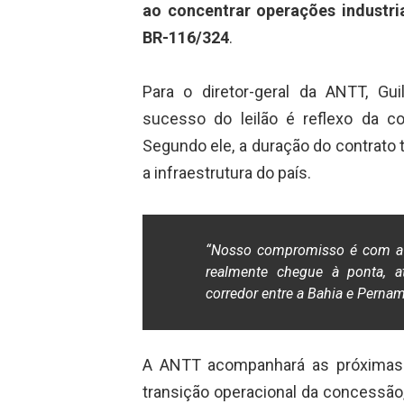
ao concentrar operações industri
BR-116/324
.
Para o diretor-geral da ANTT, G
sucesso do leilão é reflexo da co
Segundo ele, a duração do contrato t
a infraestrutura do país.
“Nosso compromisso é com a s
realmente chegue à ponta, a
corredor entre a Bahia e Perna
A ANTT acompanhará as próximas e
transição operacional da concessão,