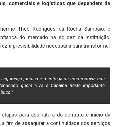
ais, comerciais e logísticas que dependem da
uilherme Theo Rodrigues da Rocha Sampaio, o
nfiança do mercado na solidez da instituição.
raz a previsibilidade necessária para transformar
egurança jurídica e a entrega de uma rodovia que
tendendo quem vive e trabalha neste importante
mbuco.”
tapas para assinatura do contrato e início da
 a fim de assegurar a continuidade dos serviços