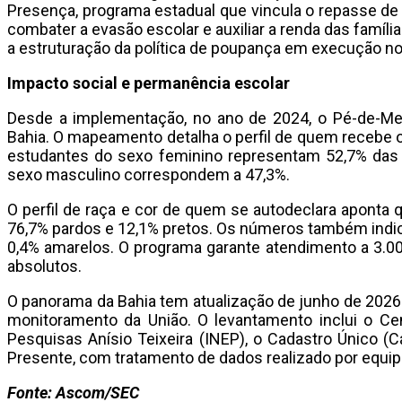
Presença, programa estadual que vincula o repasse de 
combater a evasão escolar e auxiliar a renda das família
a estruturação da política de poupança em execução no
Impacto social e permanência escolar
Desde a implementação, no ano de 2024, o Pé-de-Mei
Bahia. O mapeamento detalha o perfil de quem recebe o
estudantes do sexo feminino representam 52,7% das
sexo masculino correspondem a 47,3%.
O perfil de raça e cor de quem se autodeclara aponta 
76,7% pardos e 12,1% pretos. Os números também indi
0,4% amarelos. O programa garante atendimento a 3.
absolutos.
O panorama da Bahia tem atualização de junho de 202
monitoramento da União. O levantamento inclui o Cen
Pesquisas Anísio Teixeira (INEP), o Cadastro Único 
Presente, com tratamento de dados realizado por equip
Fonte: Ascom/SEC