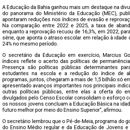
A Educação da Bahia ganhou mais um destaque na divu
do panorama do Ministério da Educação (MEC), public
apontaram reduções nos índices de evasão e reprovaç
Na comparação entre 2022 e 2025, a taxa de aband
enquanto a reprovação recuou de 16,3%, em 2022, para 
série, que aponta o atraso escolar em relação à idade 
24% no mesmo período.
O secretário da Educação em exercício, Marcius G
índices reflete o acerto das políticas de permanência
Presença são políticas públicas determinantes pa
estudantes na escola e a redução do índice de a
programas, juntos, chegaram a mais de 1,5 bilhão só e
apresentado avanços importantes nos principais indic
outras políticas públicas, entre elas a oferta do 
divulgados pelo Censo Escolar consolidam o esforço co
os nossos jovens concluam a Educação Básica na ida
futuro melhor por meio do Ensino Superior”, afirmou.
O secretário lembrou que o Pé-de-Meia, programa do g
do Ensino Médio regular e da Educação de Jovens e A