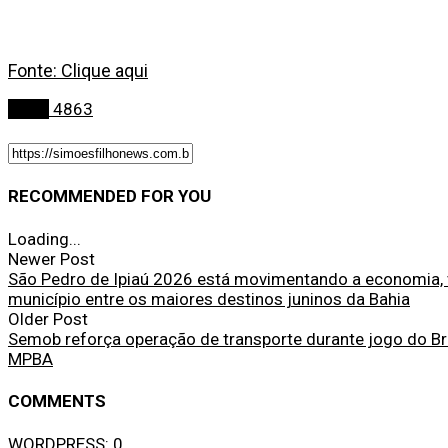
Fonte: Clique aqui
Bahia
4863
RECOMMENDED FOR YOU
Loading...
Newer Post
São Pedro de Ipiaú 2026 está movimentando a economia, v
município entre os maiores destinos juninos da Bahia
Older Post
Semob reforça operação de transporte durante jogo do Br
MPBA
COMMENTS
WORDPRESS:
0