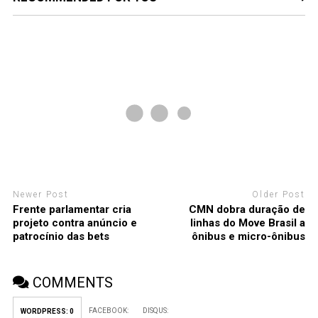
Newer Post
Older Post
Frente parlamentar cria
CMN dobra duração de
projeto contra anúncio e
linhas do Move Brasil a
patrocínio das bets
ônibus e micro-ônibus
COMMENTS
FACEBOOK:
DISQUS:
WORDPRESS:
0