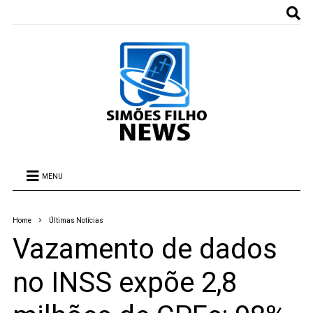
MENU
Home
Últimas Notícias
Vazamento de dados
no INSS expõe 2,8