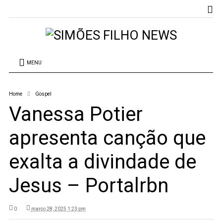
MENU
Home
Gospel
Vanessa Potier
apresenta canção que
exalta a divindade de
Jesus – Portalrbn
0
março 28, 2025 1:23 pm