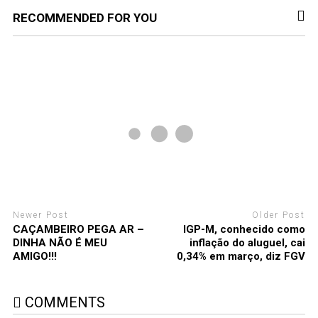
RECOMMENDED FOR YOU
Newer Post
Older Post
CAÇAMBEIRO PEGA AR –
IGP-M, conhecido como
DINHA NÃO É MEU
inflação do aluguel, cai
AMIGO!!!
0,34% em março, diz FGV
COMMENTS