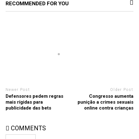
RECOMMENDED FOR YOU
Newer Post
Older Post
Defensores pedem regras
Congresso aumenta
mais rígidas para
punição a crimes sexuais
publicidade das bets
online contra crianças
COMMENTS