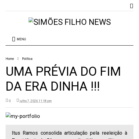
MENU
Home
Política
UMA PRÉVIA DO FIM
DA ERA DINHA !!!
0
julho 7, 2026 11:18 pm
Itus Ramos consolida articulação pela reeleição à