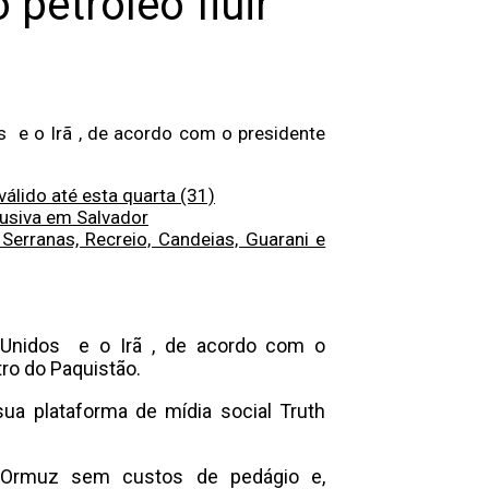
petróleo fluir’
 e o Irã , de acordo com o presidente
álido até esta quarta (31)
usiva em Salvador
Serranas, Recreio, Candeias, Guarani e
 Unidos e o Irã , de acordo com o
ro do Paquistão.
a plataforma de mídia social Truth
 de Ormuz sem custos de pedágio e,