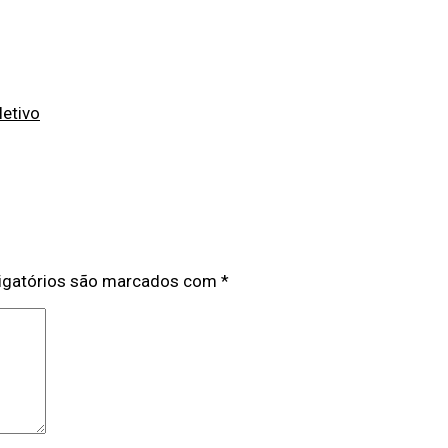
letivo
igatórios são marcados com
*