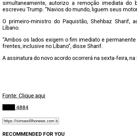
simultaneamente, autorizo ​​a remoção imediata do 
escreveu Trump. “Navios do mundo, liguem seus motores
O primeiro-ministro do Paquistão, Shehbaz Sharif, a
Líbano.
“Ambos os lados exigem o fim imediato e permanente 
frentes, inclusive no Líbano”, disse Sharif.
A assinatura do novo acordo ocorrerá na sexta-feira, na 
Fonte: Clique aqui
Bahia
4884
RECOMMENDED FOR YOU