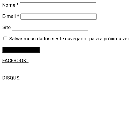
Nome
*
E-mail
*
Site
Salvar meus dados neste navegador para a próxima ve
FACEBOOK:
DISQUS: