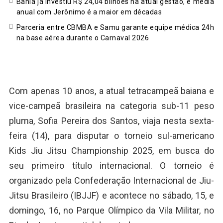
Bahia já investiu R$ 24,04 bilhões na atual gestão, e média
anual com Jerônimo é a maior em décadas
Parceria entre CBMBA e Samu garante equipe médica 24h
na base aérea durante o Carnaval 2026
Com apenas 10 anos, a atual tetracampeã baiana e
vice-campeã brasileira na categoria sub-11 peso
pluma, Sofia Pereira dos Santos, viaja nesta sexta-
feira (14), para disputar o torneio sul-americano
Kids Jiu Jitsu Championship 2025, em busca do
seu primeiro título internacional. O torneio é
organizado pela Confederação Internacional de Jiu-
Jitsu Brasileiro (IBJJF) e acontece no sábado, 15, e
domingo, 16, no Parque Olímpico da Vila Militar, no