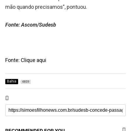
mão quando precisamos”, pontuou.
Fonte: Ascom/Sudesb
Fonte: Clique aqui
Bahia
4859
RECOMMENDED FOR YOU