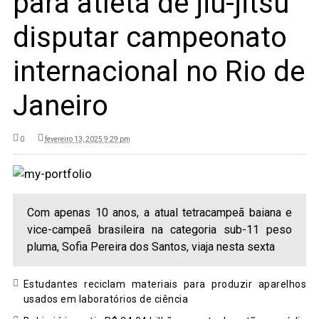
para atleta de jiu-jitsu
disputar campeonato
internacional no Rio de
Janeiro
0
fevereiro 13, 2025 9:29 pm
Com apenas 10 anos, a atual tetracampeã baiana e
vice-campeã brasileira na categoria sub-11 peso
pluma, Sofia Pereira dos Santos, viaja nesta sexta
Estudantes reciclam materiais para produzir aparelhos
usados em laboratórios de ciência