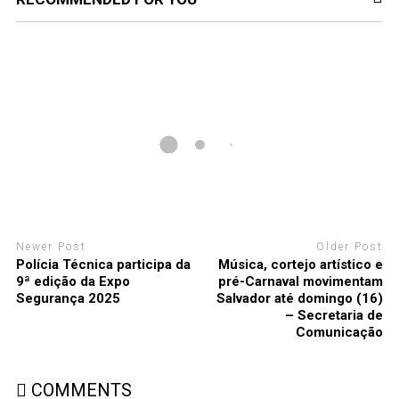
Newer Post
Older Post
Polícia Técnica participa da
Música, cortejo artístico e
9ª edição da Expo
pré-Carnaval movimentam
Segurança 2025
Salvador até domingo (16)
– Secretaria de
Comunicação
COMMENTS