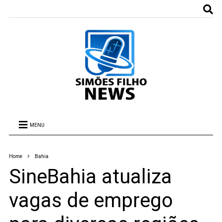
MENU
Home
Bahia
SineBahia atualiza
vagas de emprego