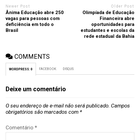
Newer Post
Older Post
Ânima Educação abre 250
Olimpíada de Educação
vagas para pessoas com
Financeira abre
deficiência em todo o
oportunidades para
Brasil
estudantes e escolas da
rede estadual da Bahia
COMMENTS
FACEBOOK:
DISQUS:
WORDPRESS:
0
Deixe um comentário
O seu endereço de e-mail não será publicado.
Campos
obrigatórios são marcados com
*
Comentário
*