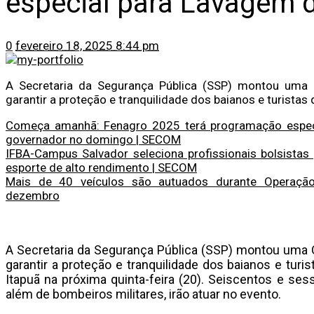
especial para Lavagem d
0
fevereiro 18, 2025 8:44 pm
A Secretaria da Segurança Pública (SSP) montou uma 
garantir a proteção e tranquilidade dos baianos e turistas 
Começa amanhã: Fenagro 2025 terá programação especia
governador no domingo | SECOM
IFBA-Campus Salvador seleciona profissionais bolsista
esporte de alto rendimento | SECOM
Mais de 40 veículos são autuados durante Operaçã
dezembro
A Secretaria da Segurança Pública (SSP) montou uma 
garantir a proteção e tranquilidade dos baianos e turi
Itapuã na próxima quinta-feira (20). Seiscentos e sessen
além de bombeiros militares, irão atuar no evento.