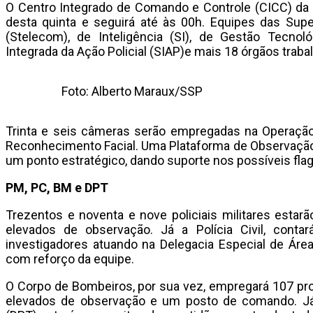
O Centro Integrado de Comando e Controle (CICC) da S
desta quinta e seguirá até às 00h. Equipes das Sup
(Stelecom), de Inteligência (SI), de Gestão Tecnol
Integrada da Ação Policial (SIAP)e mais 18 órgãos trab
Foto: Alberto Maraux/SSP
Trinta e seis câmeras serão empregadas na Operaçã
Reconhecimento Facial. Uma Plataforma de Observação
um ponto estratégico, dando suporte nos possíveis flag
PM, PC, BM e DPT
Trezentos e noventa e nove policiais militares estarã
elevados de observação. Já a Polícia Civil, cont
investigadores atuando na Delegacia Especial de Área 
com reforço da equipe.
O Corpo de Bombeiros, por sua vez, empregará 107 prof
elevados de observação e um posto de comando. Já