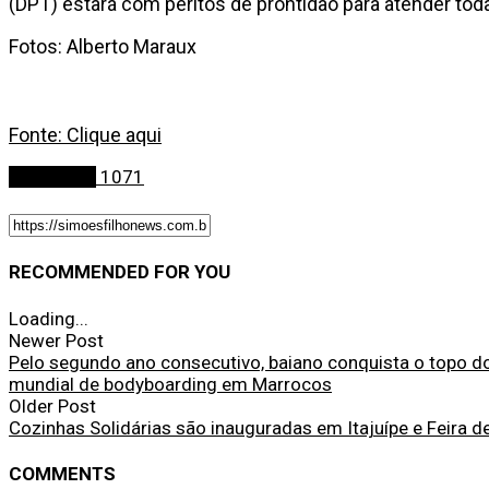
(DPT) estará com peritos de prontidão para atender to
Fotos: Alberto Maraux
Fonte: Clique aqui
Segurança
1071
RECOMMENDED FOR YOU
Loading...
Newer Post
Pelo segundo ano consecutivo, baiano conquista o topo do
mundial de bodyboarding em Marrocos
Older Post
Cozinhas Solidárias são inauguradas em Itajuípe e Feira d
COMMENTS