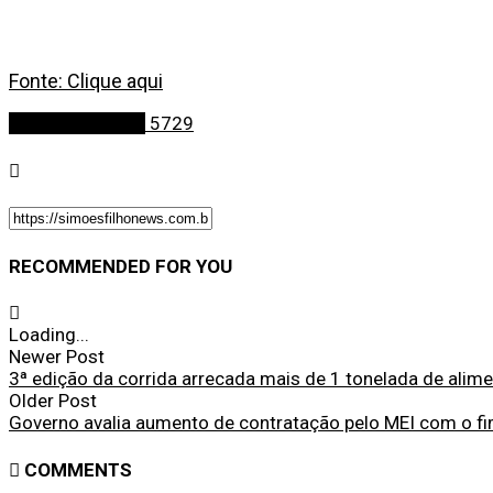
Fonte: Clique aqui
Últimas Notícias
5729
RECOMMENDED FOR YOU
Loading...
Newer Post
3ª edição da corrida arrecada mais de 1 tonelada de alim
Older Post
Governo avalia aumento de contratação pelo MEI com o f
COMMENTS