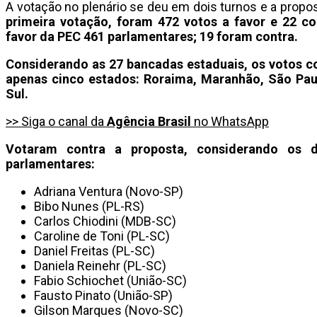
A votação no plenário se deu em dois turnos e a propos
primeira votação, foram 472 votos a favor e 22 c
favor da PEC 461 parlamentares; 19 foram contra.
Considerando as 27 bancadas estaduais, os votos co
apenas cinco estados: Roraima, Maranhão, São Pau
Sul.
>> Siga o canal da
Agência Brasil
no WhatsApp
Votaram contra a proposta, considerando os d
parlamentares:
Adriana Ventura (Novo-SP)
Bibo Nunes (PL-RS)
Carlos Chiodini (MDB-SC)
Caroline de Toni (PL-SC)
Daniel Freitas (PL-SC)
Daniela Reinehr (PL-SC)
Fabio Schiochet (União-SC)
Fausto Pinato (União-SP)
Gilson Marques (Novo-SC)