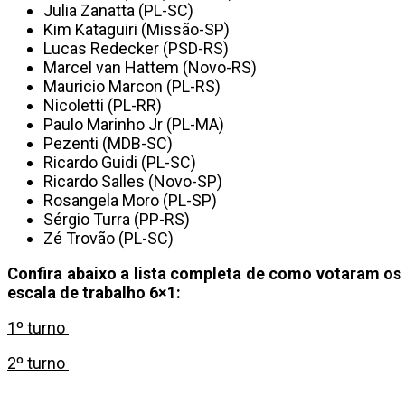
Julia Zanatta (PL-SC)
Kim Kataguiri (Missão-SP)
Lucas Redecker (PSD-RS)
Marcel van Hattem (Novo-RS)
Mauricio Marcon (PL-RS)
Nicoletti (PL-RR)
Paulo Marinho Jr (PL-MA)
Pezenti (MDB-SC)
Ricardo Guidi (PL-SC)
Ricardo Salles (Novo-SP)
Rosangela Moro (PL-SP)
Sérgio Turra (PP-RS)
Zé Trovão (PL-SC)
Confira abaixo a lista completa de como votaram o
escala de trabalho 6×1:
1º turno
2º turno