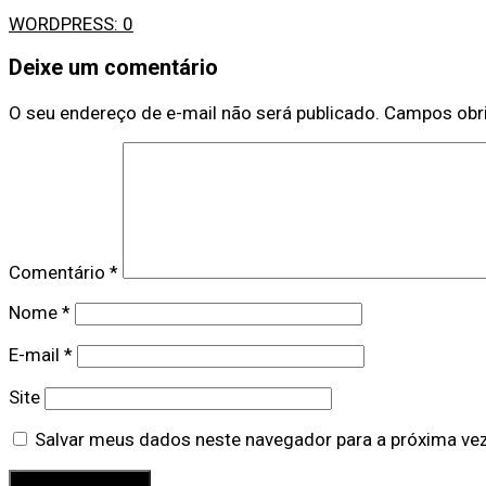
WORDPRESS:
0
Deixe um comentário
O seu endereço de e-mail não será publicado.
Campos obr
Comentário
*
Nome
*
E-mail
*
Site
Salvar meus dados neste navegador para a próxima ve