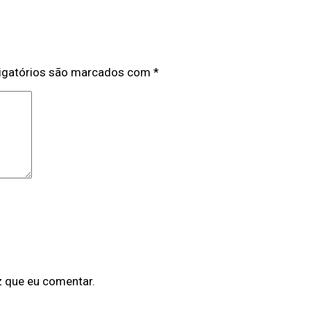
igatórios são marcados com
*
z que eu comentar.