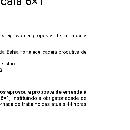
cala 6×1
dos aprovou a proposta de emenda à
a Bahia fortalece cadeia produtiva de
e julho
to
dos aprovou a proposta de emenda à
 6×1,
instituindo a obrigatoriedade de
rnada de trabalho das atuais 44 horas