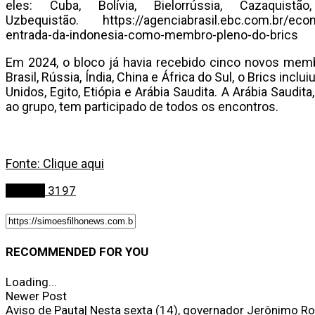
eles: Cuba, Bolívia, Bielorrússia, Cazaquistã
Uzbequistão. https://agenciabrasil.ebc.com.br/econo
entrada-da-indonesia-como-membro-pleno-do-brics
Em 2024, o bloco já havia recebido cinco novos memb
Brasil, Rússia, Índia, China e África do Sul, o Brics inc
Unidos, Egito, Etiópia e Arábia Saudita. A Arábia Saudit
ao grupo, tem participado de todos os encontros.
Fonte: Clique aqui
Política
3197
RECOMMENDED FOR YOU
Loading...
Newer Post
Aviso de Pauta| Nesta sexta (14), governador Jerônimo Ro