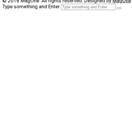
© 2016 MagOne. All rights reserved. Designed by
MagOne
Type something and Enter