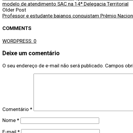
modelo de atendimento SAC na 14ª Delegacia Territorial
Older Post
Professor e estudante baianos conquistam Prêmio Naciona
COMMENTS
WORDPRESS:
0
Deixe um comentário
O seu endereço de e-mail não será publicado.
Campos obr
Comentário
*
Nome
*
E-mail
*