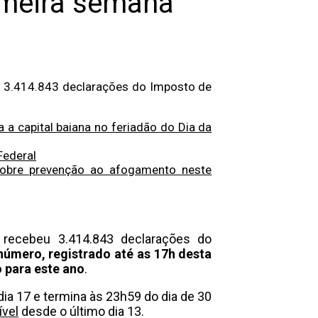
imeira semana
eu 3.414.843 declarações do Imposto de
a a capital baiana no feriadão do Dia da
Federal
sobre prevenção ao afogamento neste
 recebeu 3.414.843 declarações do
número, registrado até as 17h desta
o para este ano
.
ia 17 e termina às 23h59 do dia de 30
ível
desde o último dia 13.