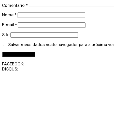
Comentário
*
Nome
*
E-mail
*
Site
Salvar meus dados neste navegador para a próxima ve
FACEBOOK:
DISQUS: