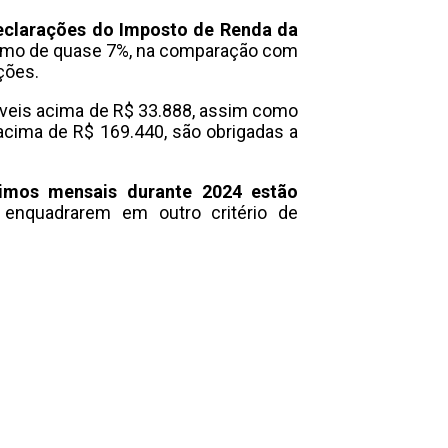
declarações do Imposto de Renda da
cimo de quase 7%, na comparação com
ções.
áveis acima de R$ 33.888, assim como
 acima de R$ 169.440, são obrigadas a
nimos mensais durante 2024 estão
 enquadrarem em outro critério de