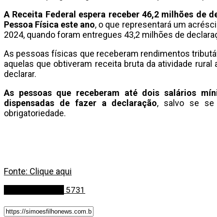
A Receita Federal espera receber 46,2 milhões de 
Pessoa Física este ano
, o que representará um acrés
2024, quando foram entregues 43,2 milhões de declara
As pessoas físicas que receberam rendimentos tribut
aquelas que obtiveram receita bruta da atividade rural
declarar.
As pessoas que receberam até dois salários mí
dispensadas de fazer a declaração
, salvo se se
obrigatoriedade.
Fonte: Clique aqui
Últimas Notícias
5731