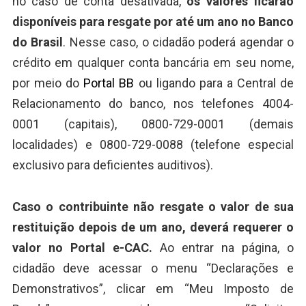
no caso de conta desativada,
os valores ficarão
disponíveis para resgate por até um ano no Banco
do Brasil
. Nesse caso, o cidadão poderá agendar o
crédito em qualquer conta bancária em seu nome,
por meio do
Portal BB
ou ligando para a Central de
Relacionamento do banco, nos telefones 4004-
0001 (capitais), 0800-729-0001 (demais
localidades) e 0800-729-0088 (telefone especial
exclusivo para deficientes auditivos).
Caso o contribuinte não resgate o valor de sua
restituição depois de um ano, deverá requerer o
valor no Portal e-CAC.
Ao entrar na página, o
cidadão deve acessar o menu “Declarações e
Demonstrativos”, clicar em “Meu Imposto de