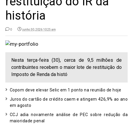
restituição do IR da
história
0
junho 30, 2026 10:25 am
Nesta terça-feira (30), cerca de 9,5 milhões de
contribuintes recebem o maior lote de restituição do
Imposto de Renda da histó
Copom deve elevar Selic em 1 ponto na reunião de hoje
Juros do cartão de crédito caem e atingem 426,9% ao ano
em agosto
CCJ adia novamente análise de PEC sobre redução da
maioridade penal