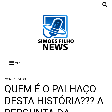
MENU
Home
Política
QUEM É O PALHAÇO
DESTA HISTÓRIA??? A