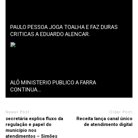
PAULO PESSOA JOGA TOALHA E FAZ DURAS
CRITICAS A EDUARDO ALENCAR.
ALÔ MINISTERIO PUBLICO A FARRA
CONTINUA…
Newer Post
Older Post
secretária explica fluxo da
Receita lança canal único
regulação e papel do
de atendimento digital
município nos
atendimentos – Simões