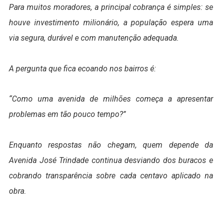
Para muitos moradores, a principal cobrança é simples: se
houve investimento milionário, a população espera uma
via segura, durável e com manutenção adequada.
A pergunta que fica ecoando nos bairros é:
“Como uma avenida de milhões começa a apresentar
problemas em tão pouco tempo?”
Enquanto respostas não chegam, quem depende da
Avenida José Trindade continua desviando dos buracos e
cobrando transparência sobre cada centavo aplicado na
obra.