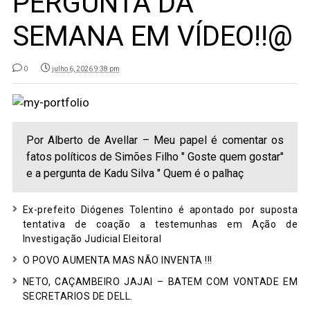
PERGUNTA DA
SEMANA EM VÍDEO!!@
0
julho 6, 2026 9:38 pm
Por Alberto de Avellar – Meu papel é comentar os
fatos políticos de Simões Filho " Goste quem gostar"
e a pergunta de Kadu Silva " Quem é o palhaç
Ex-prefeito Diógenes Tolentino é apontado por suposta
tentativa de coação a testemunhas em Ação de
Investigação Judicial Eleitoral
O POVO AUMENTA MAS NÃO INVENTA !!!
NETO, CAÇAMBEIRO JAJAI – BATEM COM VONTADE EM
SECRETARIOS DE DELL.