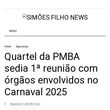
MENU
Home
Segurança
Quartel da PMBA
sedia 1ª reunião com
órgãos envolvidos no
Carnaval 2025
0
fevereiro 21, 2025 8:37 pm