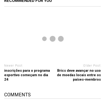
RECOMMENDED FOR YOU
Newer Post
Older Post
inscrições para o programa
Brics deve avançar no uso
esportivo começam no dia
de moedas locais entre os
24
países-membros
COMMENTS