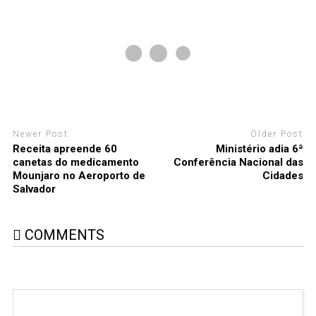
Newer Post
Older Post
Receita apreende 60
Ministério adia 6ª
canetas do medicamento
Conferência Nacional das
Mounjaro no Aeroporto de
Cidades
Salvador
COMMENTS