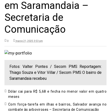
em Saramandaia –
Secretaria de
Comunicação
0
março 21, 2025 3:53 pm
Fotos: Valter Pontes / Secom PMS Reportagem:
Thiago Souza e Vitor Villar / Secom PMS O bairro de
Saramandaia recebeu
Dólar cai para R$ 5,68 e fecha no menor valor em quatro
meses
Com força-tarefa em ilhas e bairros, Salvador avança no
combate às arboviroses – Secretaria de Comunicação