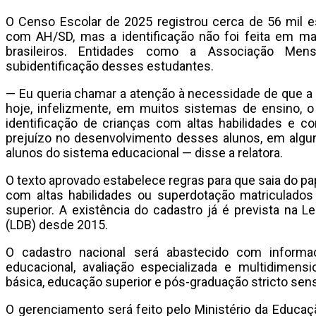
O Censo Escolar de 2025 registrou cerca de 56 mil e
com AH/SD, mas a identificação não foi feita em mai
brasileiros. Entidades como a Associação Men
subidentificação desses estudantes.
— Eu queria chamar a atenção à necessidade de que a po
hoje, infelizmente, em muitos sistemas de ensino, o
identificação de crianças com altas habilidades e 
prejuízo no desenvolvimento desses alunos, em algu
alunos do sistema educacional — disse a relatora.
O texto aprovado estabelece regras para que saia do pa
com altas habilidades ou superdotação matriculado
superior. A existência do cadastro já é prevista na L
(LDB) desde 2015.
O cadastro nacional será abastecido com informa
educacional, avaliação especializada e multidimens
básica, educação superior e pós-graduação stricto sens
O gerenciamento será feito pelo Ministério da Educaçã