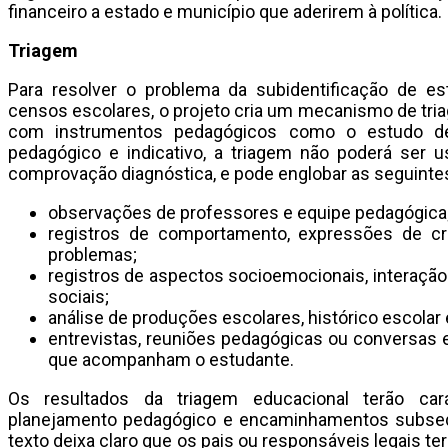
financeiro a estado e município que aderirem à política.
Triagem
Para resolver o problema da subidentificação de es
censos escolares, o projeto cria um mecanismo de tri
com instrumentos pedagógicos como o estudo de
pedagógico e indicativo, a triagem não poderá ser u
comprovação diagnóstica, e pode englobar as seguintes
observações de professores e equipe pedagógica
registros de comportamento, expressões de cria
problemas;
registros de aspectos socioemocionais, interaçã
sociais;
análise de produções escolares, histórico escolar 
entrevistas, reuniões pedagógicas ou conversas e
que acompanham o estudante.
Os resultados da triagem educacional terão cará
planejamento pedagógico e encaminhamentos subseq
texto deixa claro que os pais ou responsáveis legais 