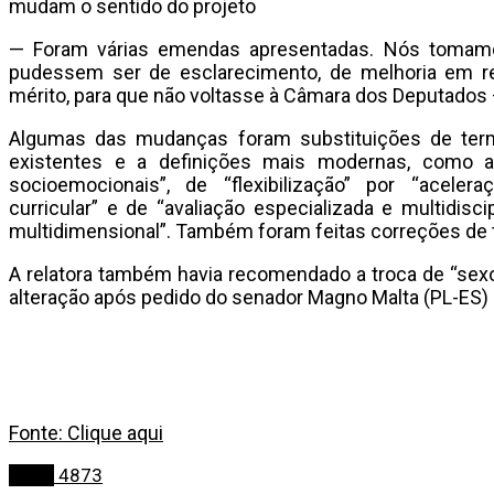
mudam o sentido do projeto
— Foram várias emendas apresentadas. Nós tomamo
pudessem ser de esclarecimento, de melhoria em r
mérito, para que não voltasse à Câmara dos Deputados 
Algumas das mudanças foram substituições de term
existentes e a definições mais modernas, como a
socioemocionais”, de “flexibilização” por “acele
curricular” e de “avaliação especializada e multidisci
multidimensional”. Também foram feitas correções de té
A relatora também havia recomendado a troca de “sexo”
alteração após pedido do senador Magno Malta (PL-ES) 
Fonte: Clique aqui
Bahia
4873