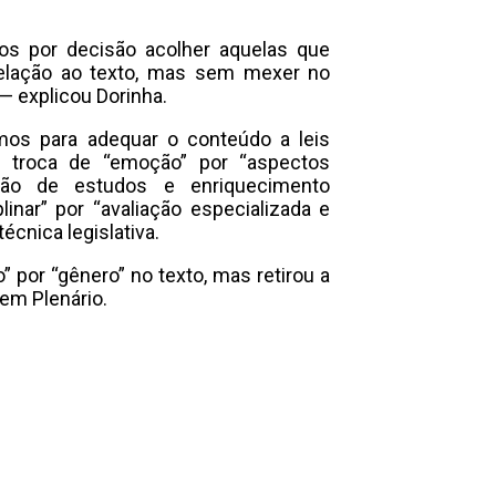
s por decisão acolher aquelas que
elação ao texto, mas sem mexer no
— explicou Dorinha.
os para adequar o conteúdo a leis
 troca de “emoção” por “aspectos
ração de estudos e enriquecimento
plinar” por “avaliação especializada e
cnica legislativa.
 por “gênero” no texto, mas retirou a
em Plenário.