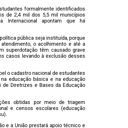
studantes formalmente identificados
s de 2,4 mil dos 5,5 mil municípios
sa Internacional apontam que há
lítica pública seja instituída, porque
 atendimento, o acolhimento e até a
com superdotação têm causado grave
ns casos levando à exclusão desses
pel o cadastro nacional de estudantes
s na educação básica e na educação
ei de Diretrizes e Bases da Educação
ções obtidas por meio de triagem
ional e censos escolares (educação
u).
o e a União prestará apoio técnico e