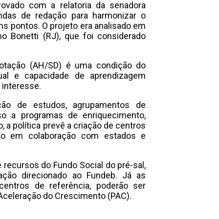
rovado com a relatoria da senadora
endas de redação para harmonizar o
uns pontos. O projeto era analisado em
o Bonetti (RJ), que foi considerado
rdotação (AH/SD) é uma condição do
ctual e capacidade de aprendizagem
interesse.
ação de estudos, agrupamentos de
so a programas de enriquecimento,
 a política prevê a criação de centros
ção em colaboração com estados e
e recursos do Fundo Social do pré-sal,
cação direcionado ao Fundeb. Já as
entros de referência, poderão ser
Aceleração do Crescimento (PAC).