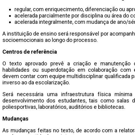
regular, com enriquecimento, diferenciação ou apr
acelerada parcialmente por disciplina ou área do 
acelerada integralmente, com mudança de ano/sér
A instituição de ensino será responsável por acompanha
socioemocionais ao longo do processo.
Centros de referência
O texto aprovado prevê a criação e manutenção d
habilidades ou superdotação em colaboração com e
devem contar com equipe multidisciplinar qualificada 
inverso ao da escolarização.
Será necessária uma infraestrutura física mínim
desenvolvimento dos estudantes, tais como salas de
poliesportivas, laboratórios, auditórios e bibliotecas.
Mudanças
As mudanças feitas no texto, de acordo com a relatora