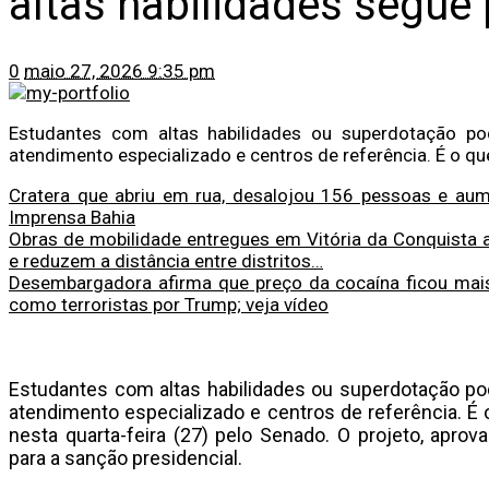
altas habilidades segue
0
maio 27, 2026 9:35 pm
Estudantes com altas habilidades ou superdotação po
atendimento especializado e centros de referência. É o qu
Cratera que abriu em rua, desalojou 156 pessoas e au
Imprensa Bahia
Obras de mobilidade entregues em Vitória da Conquista
e reduzem a distância entre distritos…
Desembargadora afirma que preço da cocaína ficou mais
como terroristas por Trump; veja vídeo
Estudantes com altas habilidades ou superdotação po
atendimento especializado e centros de referência. É
nesta quarta-feira (27) pelo Senado. O projeto, apr
para a sanção presidencial.