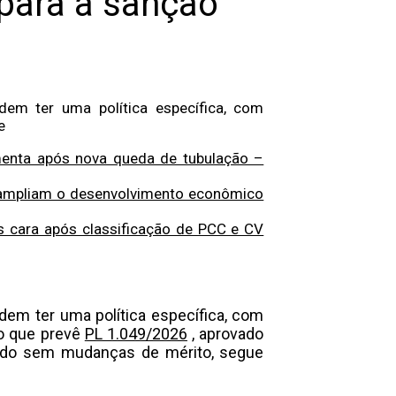
 para a sanção
dem ter uma política específica, com
e
menta após nova queda de tubulação –
 ampliam o desenvolvimento econômico
 cara após classificação de PCC e CV
dem ter uma política específica, com
 o que prevê
PL 1.049/2026
, aprovado
ovado sem mudanças de mérito, segue