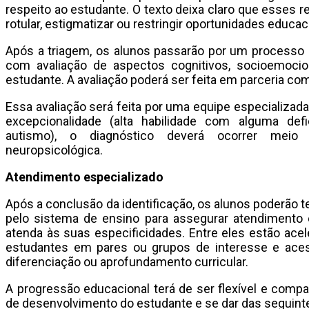
respeito ao estudante. O texto deixa claro que esses 
rotular, estigmatizar ou restringir oportunidades educac
Após a triagem, os alunos passarão por um processo d
com avaliação de aspectos cognitivos, socioemocio
estudante. A avaliação poderá ser feita em parceria coma
Essa avaliação será feita por uma equipe especializada 
excepcionalidade (alta habilidade com alguma def
autismo), o diagnóstico deverá ocorrer meio 
neuropsicológica.
Atendimento especializado
Após a conclusão da identificação, os alunos poderão t
pelo sistema de ensino para assegurar atendimento 
atenda às suas especificidades. Entre eles estão ac
estudantes em pares ou grupos de interesse e ace
diferenciação ou aprofundamento curricular.
A progressão educacional terá de ser flexível e comp
de desenvolvimento do estudante e se dar das seguint