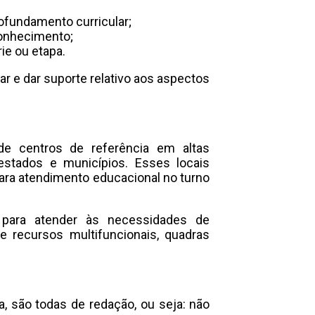
ofundamento curricular;
conhecimento;
ie ou etapa.
r e dar suporte relativo aos aspectos
e centros de referência em altas
stados e municípios. Esses locais
para atendimento educacional no turno
a para atender às necessidades de
 recursos multifuncionais, quadras
, são todas de redação, ou seja: não