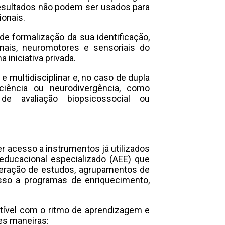
resultados não podem ser usados para
ionais.
e formalização da sua identificação,
nais, neuromotores e sensoriais do
 iniciativa privada.
e multidisciplinar e, no caso de dupla
iciência ou neurodivergência, como
de avaliação biopsicossocial ou
er acesso a instrumentos já utilizados
educacional especializado (AEE) que
eleração de estudos, agrupamentos de
sso a programas de enriquecimento,
atível com o ritmo de aprendizagem e
es maneiras: