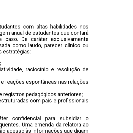
tudantes com altas habilidades nos
agem anual de estudantes que contará
 caso. De caráter exclusivamente
sada como laudo, parecer clínico ou
 estratégias:
;
tividade, raciocínio e resolução de
o e reações espontâneas nas relações
e registros pedagógicos anteriores;
struturadas com pais e profissionais
ter confidencial para subsidiar o
uentes. Uma emenda da relatora ao
terão acesso às informações que digam