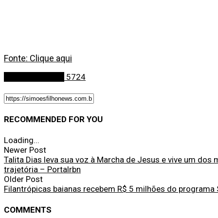
Fonte: Clique aqui
Últimas Notícias
5724
RECOMMENDED FOR YOU
Loading...
Newer Post
Talita Dias leva sua voz à Marcha de Jesus e vive um do
trajetória – Portalrbn
Older Post
Filantrópicas baianas recebem R$ 5 milhões do programa
COMMENTS