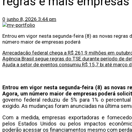
regras e mais empresas
0
junho 8, 2026 3:44 pm
Entrou em vigor nesta segunda-feira (8) as novas regras 
número maior de empresas poderá
Arrecadação federal chega a R$ 261,9 milhões em outubro
Agência Brasil segue regras do TSE durante período de def
Ajuda a setor de eventos consumiu R$ 15,7 bi até março 
Entrou em vigor nesta segunda-feira (8) as novas r
Agora, um número maior de empresas poderá solicita
governo federal reduziu de 5% para 1% o percentua
exigido. As mudanças foram anunciadas na última sema
Com a medida, empresas exportadoras e fornecedor
pelos Estados Unidos ou pelos impactos econômic
poderão acessar os financiamentos mesmo com perdas