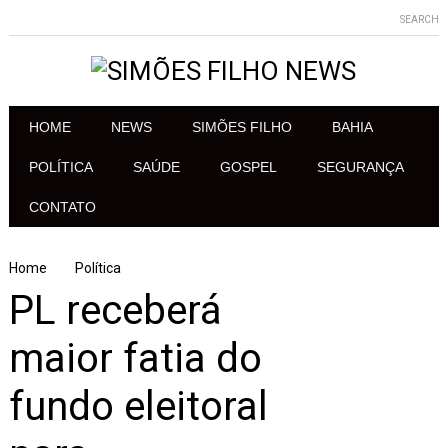
SEARCH
HOME
NEWS
SIMÕES FILHO
BAHIA
POLÍTICA
SAÚDE
GOSPEL
SEGURANÇA
CONTATO
Home
Política
PL receberá
maior fatia do
fundo eleitoral