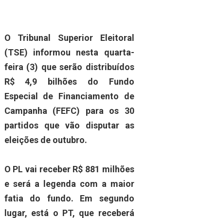
O Tribunal Superior Eleitoral
(TSE) informou nesta quarta-
feira (3) que serão distribuídos
R$ 4,9 bilhões do Fundo
Especial de Financiamento de
Campanha (FEFC) para os 30
partidos que vão disputar as
eleições de outubro.
O PL vai receber R$ 881 milhões
e será a legenda com a maior
fatia do fundo.
Em segundo
lugar, está o PT, que receberá