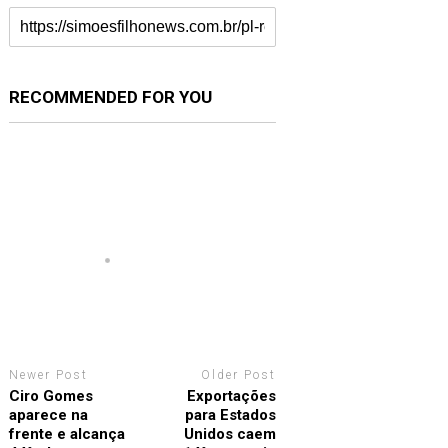
RECOMMENDED FOR YOU
Newer Post
Older Post
Ciro Gomes
Exportações
aparece na
para Estados
frente e alcança
Unidos caem