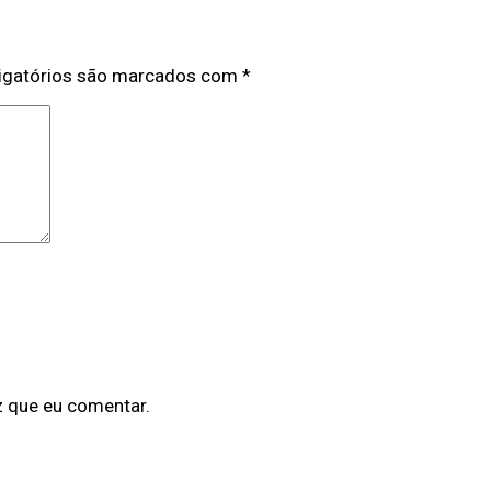
igatórios são marcados com
*
z que eu comentar.