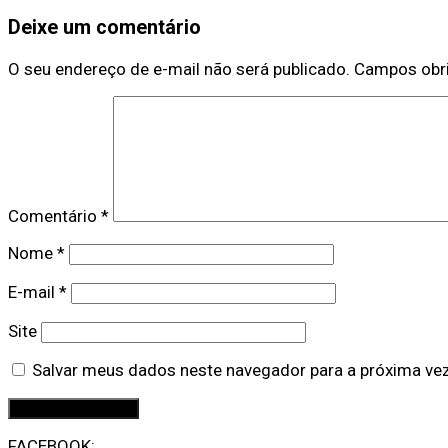
Deixe um comentário
O seu endereço de e-mail não será publicado.
Campos obr
Comentário
*
Nome
*
E-mail
*
Site
Salvar meus dados neste navegador para a próxima ve
FACEBOOK: