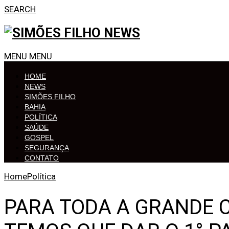
SEARCH
MENU
MENU
HOME
NEWS
SIMÕES FILHO
BAHIA
POLÍTICA
SAÚDE
GOSPEL
SEGURANÇA
CONTATO
Home
Política
PARA TODA A GRANDE