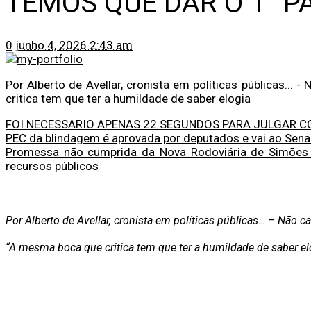
TEMOS QUE DAR O 1° P
0
junho 4, 2026 2:43 am
Por Alberto de Avellar, cronista em políticas públicas... 
critica tem que ter a humildade de saber elogia
FOI NECESSARIO APENAS 22 SEGUNDOS PARA JULGAR CO
PEC da blindagem é aprovada por deputados e vai ao Sen
Promessa não cumprida da Nova Rodoviária de Simões 
recursos públicos
Por Alberto de Avellar, cronista em políticas públicas… – Não c
“A mesma boca que critica tem que ter a humildade de saber el