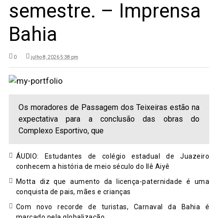
semestre. – Imprensa
Bahia
0
julho 8, 2026 5:38 pm
Os moradores de Passagem dos Teixeiras estão na
expectativa para a conclusão das obras do
Complexo Esportivo, que
ÁUDIO: Estudantes de colégio estadual de Juazeiro
conhecem a história de meio século do Ilê Aiyê
Motta diz que aumento da licença-paternidade é uma
conquista de pais, mães e crianças
Com novo recorde de turistas, Carnaval da Bahia é
marcado pela globalização