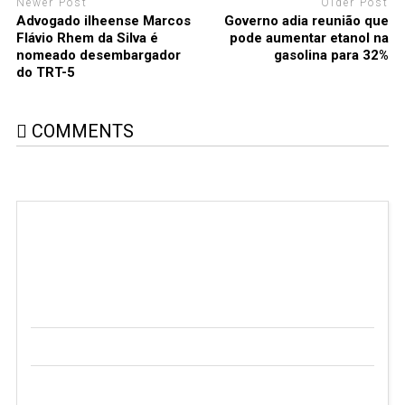
Newer Post
Older Post
Advogado ilheense Marcos
Governo adia reunião que
Flávio Rhem da Silva é
pode aumentar etanol na
nomeado desembargador
gasolina para 32%
do TRT-5
COMMENTS