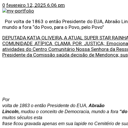
0
fevereiro 12, 2025 6:06 pm
Por volta de 1863 o então Presidente do EUA, Abraão Li
mundo a fora “do Povo, para o Povo, pelo Povo”
DEPUTADA KATIA OLIVEIRA, A ATUAL SUPER STAR RAINHA
COMUNIDADE ATÍPICA CLAMA POR JUSTIÇA; Emocionada,
atividades do Centro Comunitário Nossa Senhora da Ress
Presidente da Comissão saúda decisão de Mendonça; sus
Por
volta de 1863 o então Presidente do EUA,
Abraão
Lincoln,
mudou o conceito de Democracia, mundo a fora
“do
muitos séculos esta
frase ficou gravada apenas em sua lapide no Cemitério de sua