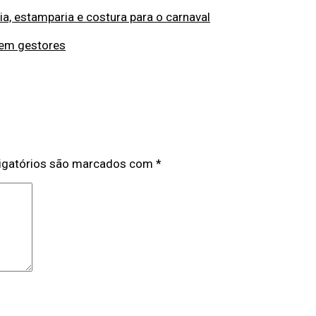
a, estamparia e costura para o carnaval
zem gestores
igatórios são marcados com
*