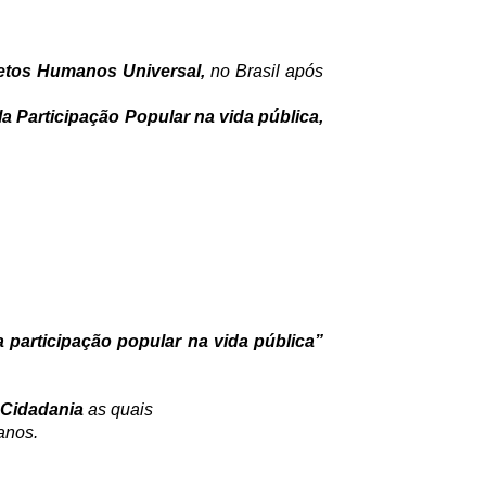
retos Humanos Universal,
no Brasil após
a Participação Popular na vida pública,
 participação popular na vida pública”
 Cidadania
as quais
anos.