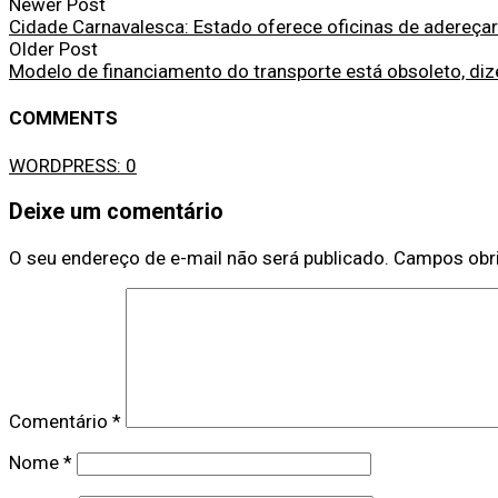
Newer Post
Cidade Carnavalesca: Estado oferece oficinas de adereçari
Older Post
Modelo de financiamento do transporte está obsoleto, di
COMMENTS
WORDPRESS:
0
Deixe um comentário
O seu endereço de e-mail não será publicado.
Campos obr
Comentário
*
Nome
*