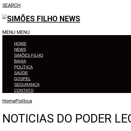
SEARCH
MENU
MENU
HOME
NEWS
SIMÕES FILHO
BAHIA
POLÍTICA
SAÚDE
GOSPEL
SEGURANÇA
CONTATO
Home
Política
NOTICIAS DO PODER LE