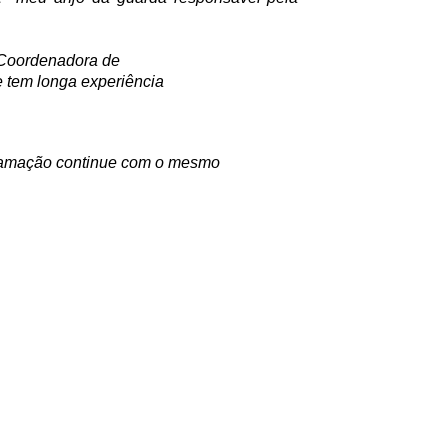
 Coordenadora de
e tem longa experiência
ramação continue com o mesmo