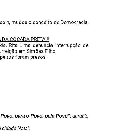
ncoln, mudou o conceito de Democracia,
 DA COCADA PRETA!!!
 Rita Lima denuncia interrupção de
urreição em Simões Filho
peitos foram presos
 Povo, para o Povo, pelo Povo”,
durante
 cidade Natal.