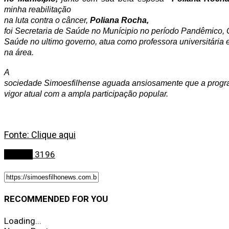
minha reabilitação
na luta contra o câncer,
Poliana Rocha,
foi Secretaria de Saúde no Munícipio no período Pandêmico,
Saúde no ultimo governo, atua como professora universitária 
na área.
A
sociedade Simoesfilhense aguada ansiosamente que a prog
vigor atual com a ampla participação popular.
Fonte: Clique aqui
Política
3196
RECOMMENDED FOR YOU
Loading...