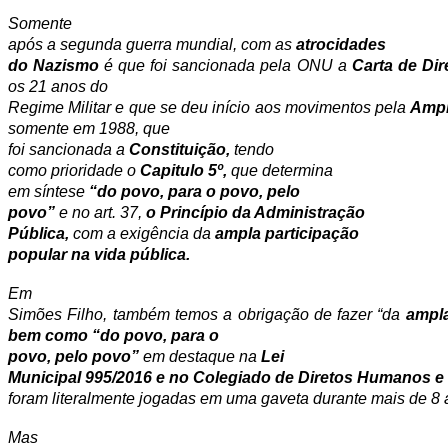
Somente
após a segunda guerra mundial, com as
atrocidades
do Nazismo
é que foi sancionada pela ONU a
Carta de Di
os 21 anos do
Regime Militar e que se deu início aos movimentos pela
Ampl
somente em 1988, que
foi sancionada a
Constituição,
tendo
como prioridade o
Capitulo 5º,
que determina
em síntese
“do povo, para o povo, pelo
povo”
e no art. 37,
o Princípio da Administração
Pública,
com a exigência da
ampla participação
popular na vida pública.
Em
Simões Filho, também temos a obrigação de fazer “da
ampla
bem como “do povo, para o
povo, pelo povo”
em destaque na
Lei
Municipal 995/2016 e no Colegiado de Diretos Humanos e
foram literalmente jogadas em uma gaveta durante mais de 8 
Mas