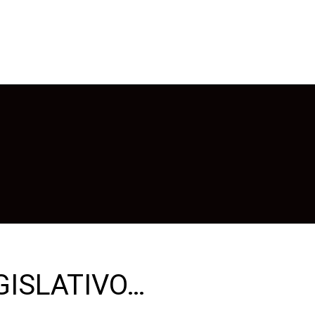
GISLATIVO…