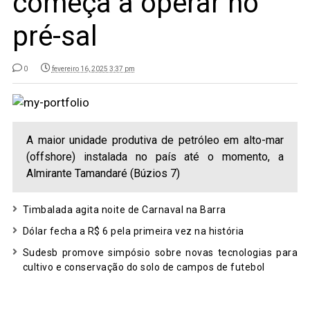
começa a operar no
pré-sal
0
fevereiro 16, 2025 3:37 pm
A maior unidade produtiva de petróleo em alto-mar
(offshore) instalada no país até o momento, a
Almirante Tamandaré (Búzios 7)
Timbalada agita noite de Carnaval na Barra
Dólar fecha a R$ 6 pela primeira vez na história
Sudesb promove simpósio sobre novas tecnologias para
cultivo e conservação do solo de campos de futebol