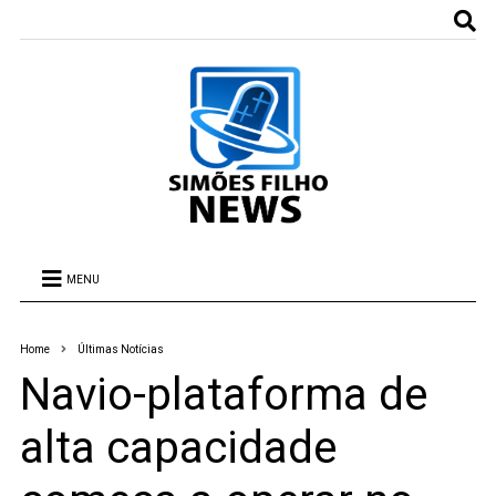
MENU
Home
Últimas Notícias
Navio-plataforma de
alta capacidade