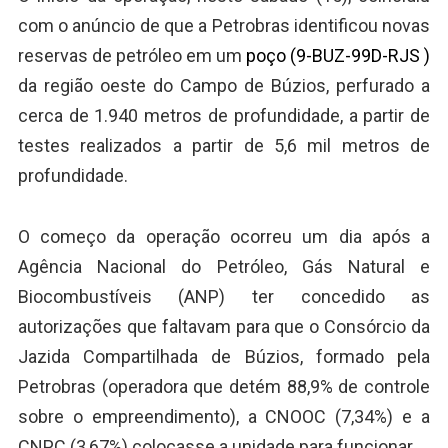
com o anúncio de que a Petrobras identificou novas
reservas de petróleo em um
poço (9-BUZ-99D-RJS )
da região oeste do Campo de Búzios, perfurado a
cerca de 1.940 metros de profundidade, a partir de
testes realizados a partir de 5,6 mil metros de
profundidade.
O começo da operação ocorreu um dia após a
Agência Nacional do Petróleo, Gás Natural e
Biocombustíveis (ANP) ter concedido as
autorizações que faltavam para que o Consórcio da
Jazida Compartilhada de Búzios, formado pela
Petrobras (operadora que detém 88,9% de controle
sobre o empreendimento), a CNOOC (7,34%) e a
CNPC (3,67%) colocasse a unidade para funcionar.