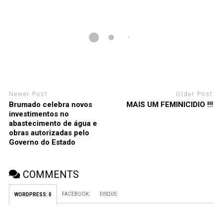
Newer Post
Older Post
Brumado celebra novos
MAIS UM FEMINICIDIO !!!
investimentos no
abastecimento de água e
obras autorizadas pelo
Governo do Estado
COMMENTS
FACEBOOK:
DISQUS:
WORDPRESS:
0