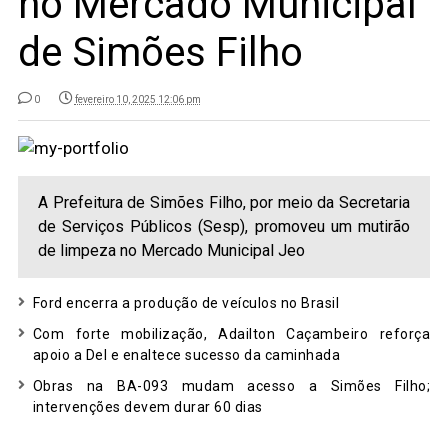
no Mercado Municipal
de Simões Filho
0
fevereiro 10, 2025 12:06 pm
A Prefeitura de Simões Filho, por meio da Secretaria
de Serviços Públicos (Sesp), promoveu um mutirão
de limpeza no Mercado Municipal Jeo
Ford encerra a produção de veículos no Brasil
Com forte mobilização, Adailton Caçambeiro reforça
apoio a Del e enaltece sucesso da caminhada
Obras na BA-093 mudam acesso a Simões Filho;
intervenções devem durar 60 dias