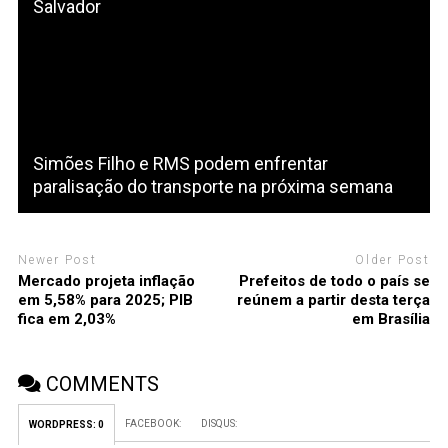
Salvador
Simões Filho e RMS podem enfrentar
paralisação do transporte na próxima semana
Newer Post
Older Post
Mercado projeta inflação
Prefeitos de todo o país se
em 5,58% para 2025; PIB
reúnem a partir desta terça
fica em 2,03%
em Brasília
COMMENTS
FACEBOOK:
DISQUS:
WORDPRESS:
0