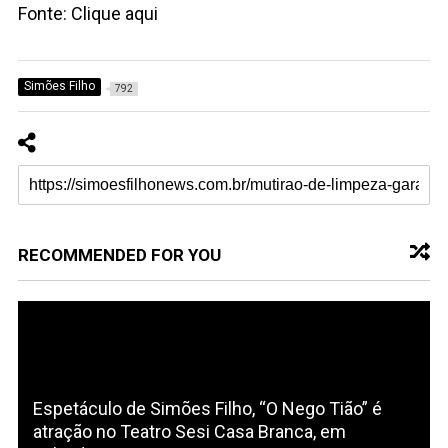
Fonte: Clique aqui
Simões Filho
792
RECOMMENDED FOR YOU
Espetáculo de Simões Filho, “O Nego Tião” é
atração no Teatro Sesi Casa Branca, em