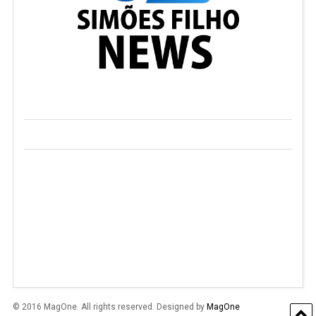
© 2016 MagOne. All rights reserved. Designed by
MagOne