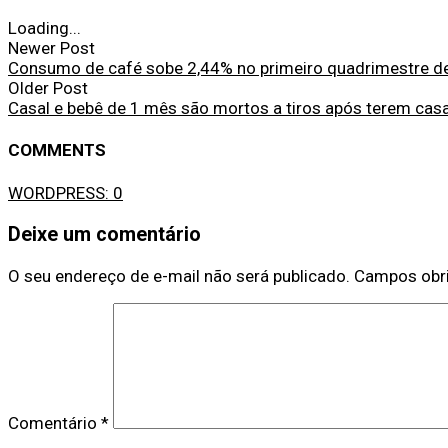
Loading...
Newer Post
Consumo de café sobe 2,44% no primeiro quadrimestre d
Older Post
Casal e bebê de 1 mês são mortos a tiros após terem cas
COMMENTS
WORDPRESS:
0
Deixe um comentário
O seu endereço de e-mail não será publicado.
Campos obr
Comentário
*