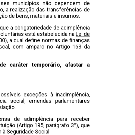
esses municípios não dependem de
, a realização das transferências de
ção de bens, materiais e insumos.
que a obrigatoriedade de adimplência
voluntárias está estabelecida na
Lei de
), a qual define normas de finanças
iscal, com amparo no Artigo 163 da
de caráter temporário, afastar a
ossíveis exceções à inadimplência,
cia social, emendas parlamentares
slação.
sa de adimplência para receber
tuição (Artigo 195, parágrafo 3º), que
 à Seguridade Social.