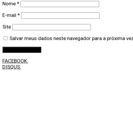
Nome
*
E-mail
*
Site
Salvar meus dados neste navegador para a próxima ve
FACEBOOK:
DISQUS: