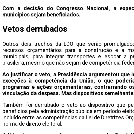
Com a decisão do Congresso Nacional, a expec
municípios sejam beneficiados.
Vetos derrubados
Outros dois trechos da LDO que serão promulgado
recursos orçamentários para a construção e a ma
municipais, para integrar transportes e escoar a p
brasileira, mesmo que não sejam de competência feder
Ao justificar o veto, a Presidência argumentou que i
exceções à competência da União, o que poderia 
programas e ações orçamentárias, contrariando os
vinculação da despesa. Mas dispositivos semelhante
Também foi derrubado o veto ao dispositivo que pe
benefícios pela administração pública em período eleito
incluído entre as competências da Lei de Diretrizes Or
norma de direito eleitoral.