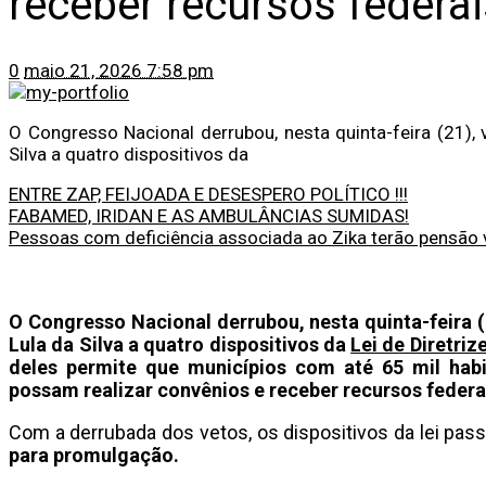
receber recursos federai
0
maio 21, 2026 7:58 pm
O Congresso Nacional derrubou, nesta quinta-feira (21), 
Silva a quatro dispositivos da
ENTRE ZAP, FEIJOADA E DESESPERO POLÍTICO !!!
FABAMED, IRIDAN E AS AMBULÂNCIAS SUMIDAS!
Pessoas com deficiência associada ao Zika terão pensão vi
O Congresso Nacional derrubou, nesta quinta-feira (
Lula da Silva a quatro dispositivos da
Lei de Diretri
deles permite que municípios com até 65 mil hab
possam realizar convênios e receber recursos federa
Com a derrubada dos vetos, os dispositivos da lei pas
para promulgação.