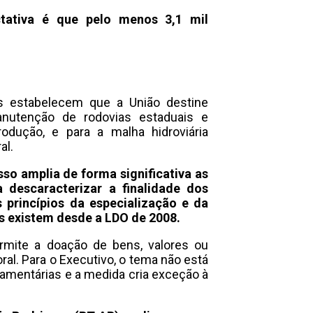
tativa é que pelo menos 3,1 mil
s estabelecem que a União destine
nutenção de rodovias estaduais e
rodução, e para a malha hidroviária
al.
sso amplia de forma significativa as
descaracterizar a finalidade dos
 princípios da especialização e da
s existem desde a LDO de 2008.
rmite a doação de bens, valores ou
ral. Para o Executivo, o tema não está
çamentárias e a medida cria exceção à