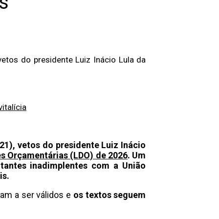
s
vetos do presidente Luiz Inácio Lula da
talícia
21), vetos do presidente Luiz Inácio
zes Orçamentárias (LDO) de 2026
. Um
itantes inadimplentes com a União
is.
sam a ser válidos e
os textos seguem