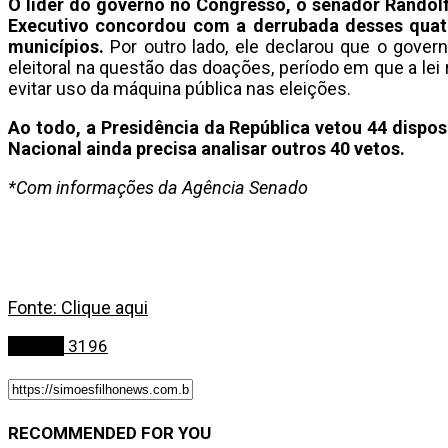
O líder do governo no Congresso, o senador Randolf
Executivo concordou com a derrubada desses quat
municípios.
Por outro lado, ele declarou que o gove
eleitoral na questão das doações, período em que a lei
evitar uso da máquina pública nas eleições.
Ao todo, a Presidência da República vetou 44 dispo
Nacional ainda precisa analisar outros 40 vetos.
*Com informações da Agência Senado
Fonte: Clique aqui
Política
3196
RECOMMENDED FOR YOU