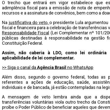
O trecho que entrará em vigor estabelece que 
adimplência fiscal para a emissão de nota de empenho
recursos e a assinatura de convênios, bem como a doa
Na
justificativa do veto,
o presidente Lula argumentou 
fiscal e financeira para a celebração de transferências 
Responsabilidade Fiscal
(Lei Complementar nº 101/2000
públicas destinadas à responsabilidade na gestão f
Constituição Federal.
Assim, não caberia à LDO, como lei ordinária 
aplicabilidade de lei complementar.
>> Siga o canal da
Agência Brasil
no WhatsApp
Além disso, segundo o governo federal, todas as p
referentes a ações de educação, saúde, assistên
individuais e de bancada, já estão contempladas na legi
A mensagem de veto lembra ainda que a dispen
transferências voluntárias viola outro trecho da Consti
proíbe o Poder Público de beneficiar aqueles que devem