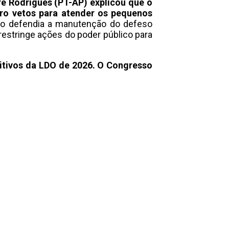
e Rodrigues (PT-AP) explicou que o
ro vetos para atender os pequenos
rno defendia a manutenção do defeso
 restringe ações do poder público para
sitivos da LDO de 2026. O Congresso