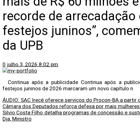
mais de R$ 60 milhões 
recorde de arrecadação 
festejos juninos”, come
da UPB
0
julho 3, 2026 8:02 pm
Continua após a publicidade Continua após a publici
festejos juninos de 2026 marcaram um novo capítulo n
ÁUDIO: SAC Irecê oferece serviços do Procon-BA a partir d
Câmara dos Deputados reforça defesa por mais mulheres
Silvio Costa Filho detalha programas de concessão e su
Dia, Ministro