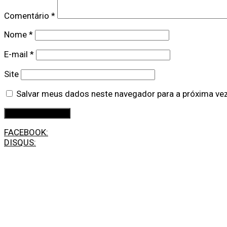
Comentário
*
Nome
*
E-mail
*
Site
Salvar meus dados neste navegador para a próxima ve
FACEBOOK:
DISQUS: