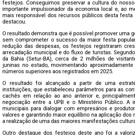
festejos. Conseguimos preservar a cultura do nos
importante impulsionador da economia local e, ao m
mais responsável dos recursos públicos desta festa 
destacou.
O resultado demonstra que é possível promover uma ge
sem comprometer o sucesso da maior festa popular 
redução das despesas, os festejos registraram cres
arrecadação municipal e do fluxo de turistas. Segundo
da Bahia (Setur-BA), cerca de 2 milhões de visita
juninas no estado, movimentando aproximadamente 
números superiores aos registrados em 2025.
O resultado foi alcançado a partir de uma estrat
instituições, que estabeleceu parâmetros para as con
cachês em relação ao ano anterior e, principalme
negociação entre a UPB e o Ministério Público. A i
municipais para dialogar com empresários e produtor
valores e garantindo maior equilíbrio na aplicação do
a realização de uma das maiores manifestações cultura
Outro destaque dos festejos deste ano foi a valori