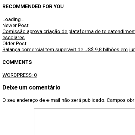
RECOMMENDED FOR YOU
Loading...
Newer Post
Comissão aprova criação de plataforma de teleatendimen
escolares
Older Post
Balança comercial tem superávit de US$ 9,8 bilhões em ju
COMMENTS
WORDPRESS:
0
Deixe um comentário
O seu endereço de e-mail não será publicado.
Campos obr