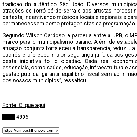
tradição do autêntico São João. Diversos municípi
atrações de forró pé-de-serra e aos artistas nordestin
da festa, incentivando músicos locais e regionais e gara
permanecessem como protagonistas da programação.
Segundo Wilson Cardoso, a parceria entre a UPB, o 
marco para o municipalismo baiano. Além de estabelec
atuação conjunta fortaleceu a transparência, reduziu 
cachês e ofereceu maior segurança jurídica aos gest
desta iniciativa foi o cidadão. Cada real econom
essenciais, como saúde, educação, infraestrutura e ass
gestão pública: garantir equilíbrio fiscal sem abrir mão
dos nossos municípios”, ressaltou.
Fonte: Clique aqui
Bahia
4896