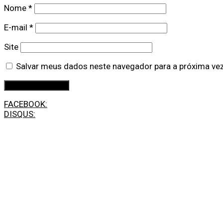
Nome
*
E-mail
*
Site
Salvar meus dados neste navegador para a próxima ve
FACEBOOK:
DISQUS: