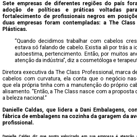
Sete empresas de diferentes regiões do país for
adoção de políticas e práticas voltadas para
fortalecimento de profissionais negros em posiçõ
duas empresas foram contempladas: a The Class 
Plásticas.
“Quando decidimos trabalhar com cabelos cre
estava só falando de cabelo. Existia ali por trás a 
autoestima, pertencimento. Então, por muitos a
atenção da indústria”, diz a cosmetóloga e terapeuta
Diretora executiva da The Class Professional, marca d
cabelos com curvatura, ela conta que o negócio nasc
que ela própria tinha com a manutenção do próprio cab
alisamento. “Então, a The Class nasce com a proposta de
a beleza nacional.”
Danielle Caldas, que lidera a Dani Embalagens, c
fábrica de embalagens na cozinha da garagem da avó,
profissional.
Danielle Caldas diz que ponto valorizado em sua empresa é atenção 