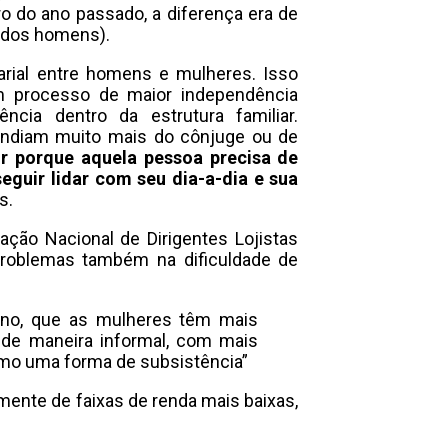
o do ano passado, a diferença era de
% dos homens).
larial entre homens e mulheres. Isso
 processo de maior independência
cia dentro da estrutura familiar.
pendiam muito mais do cônjuge ou de
r porque aquela pessoa precisa de
eguir lidar com seu dia-a-dia e sua
s.
ação Nacional de Dirigentes Lojistas
á problemas também na dificuldade de
ino, que as mulheres têm mais
 de maneira informal, com mais
como uma forma de subsistência”
mente de faixas de renda mais baixas,