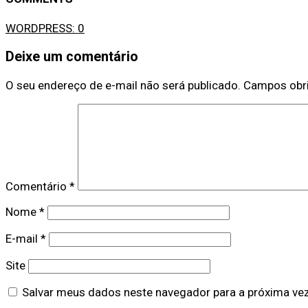
WORDPRESS:
0
Deixe um comentário
O seu endereço de e-mail não será publicado.
Campos obr
Comentário
*
Nome
*
E-mail
*
Site
Salvar meus dados neste navegador para a próxima ve