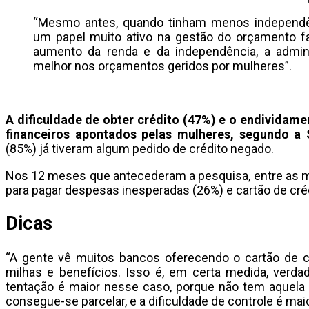
“Mesmo antes, quando tinham menos independênci
um papel muito ativo na gestão do orçamento fa
aumento da renda e da independência, a admini
melhor nos orçamentos geridos por mulheres”.
A dificuldade de obter crédito (47%) e o endividame
financeiros apontados pelas mulheres, segundo a 
(85%) já tiveram algum pedido de crédito negado.
Nos 12 meses que antecederam a pesquisa, entre as mul
para pagar despesas inesperadas (26%) e cartão de créd
Dicas
“A gente vê muitos bancos oferecendo o cartão de 
milhas e benefícios. Isso é, em certa medida, verda
tentação é maior nesse caso, porque não tem aquela d
consegue-se parcelar, e a dificuldade de controle é mai