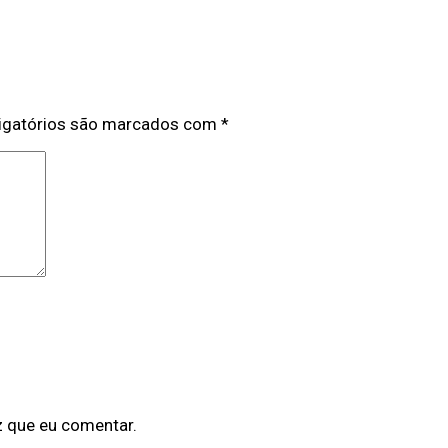
igatórios são marcados com
*
z que eu comentar.