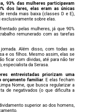
a, 93% das mulheres participavam
3% dos lares, elas eram as únicas
 de renda mais baixa (classes D e E),
 exclusivamente sobre elas.
rentado pelas mulheres, já que 90%
 trabalho remunerado com as tarefas
jornada. Além disso, com todas as
sa e os filhos. Mesmo assim, elas se
 ficar com dívidas, até para não ter
o, especialista da Serasa.
es entrevistadas priorizam uma
o orçamento familiar
. E elas fecham
impa Nome, que busca regularizar a
ta de negativados (o que dificulta a
ividamento superior ao dos homens,
çamento.