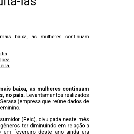
itá-las
 mais baixa, as mulheres continuam
ndia
 Ipea
leira
 mais baixa, as mulheres continuam
, no país.
Levantamentos realizados
 Serasa (empresa que reúne dados de
feminino.
sumidor (Peic), divulgada neste mês
 gêneros ter diminuindo em relação a
) em fevereiro deste ano ainda era