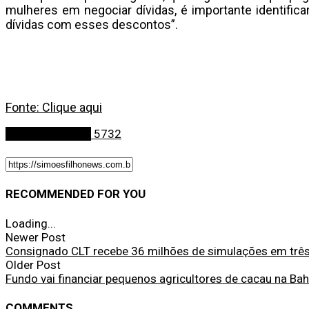
mulheres em negociar dívidas, é importante identifica
dívidas com esses descontos”.
Fonte: Clique aqui
Últimas Notícias
5732
RECOMMENDED FOR YOU
Loading...
Newer Post
Consignado CLT recebe 36 milhões de simulações em três
Older Post
Fundo vai financiar pequenos agricultores de cacau na Bah
COMMENTS