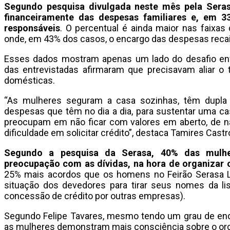
Segundo pesquisa divulgada neste mês pela Seras
financeiramente das despesas familiares e, em 3
responsáveis
. O percentual é ainda maior nas faixas
onde, em 43% dos casos, o encargo das despesas recai
Esses dados mostram apenas um lado do desafio enf
das entrevistadas afirmaram que precisavam aliar o
domésticas.
“As mulheres seguram a casa sozinhas, têm dupla 
despesas que têm no dia a dia, para sustentar uma ca
preocupam em não ficar com valores em aberto, de não
dificuldade em solicitar crédito”, destaca Tamires Castr
Segundo a pesquisa da Serasa, 40% das mulher
preocupação com as dívidas, na hora de organizar 
25% mais acordos que os homens no Feirão Serasa L
situação dos devedores para tirar seus nomes da lis
concessão de crédito por outras empresas).
Segundo Felipe Tavares, mesmo tendo um grau de end
as mulheres demonstram mais consciência sobre o or