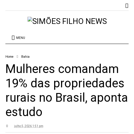
MENU
Home
Bahia
Mulheres comandam
19% das propriedades
rurais no Brasil, aponta
estudo
0
julho 5, 2026 1:51 pm