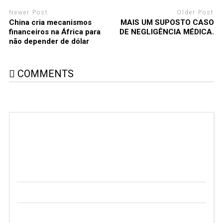
Newer Post
Older Post
China cria mecanismos
MAIS UM SUPOSTO CASO
financeiros na África para
DE NEGLIGÊNCIA MÉDICA.
não depender de dólar
COMMENTS