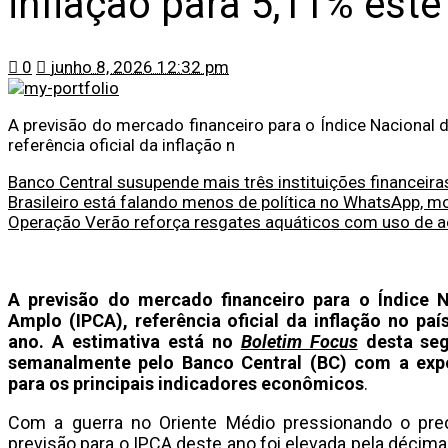
inflação para 5,11% este
0
junho 8, 2026 12:32 pm
A previsão do mercado financeiro para o Índice Nacional
referência oficial da inflação n
Banco Central susupende mais três instituições financeira
Brasileiro está falando menos de política no WhatsApp, m
Operação Verão reforça resgates aquáticos com uso de ae
A previsão do mercado financeiro para o Índice 
Amplo (IPCA), referência oficial da inflação no pa
ano. A estimativa está no
Boletim Focus
desta seg
semanalmente pelo Banco Central (BC) com a expec
para os principais indicadores econômicos
.
Com a guerra no Oriente Médio pressionando o preç
previsão para o IPCA deste ano foi elevada pela décim