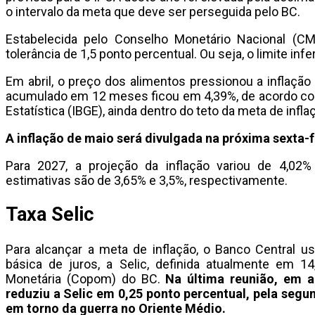
o intervalo da meta que deve ser perseguida pelo BC.
Estabelecida pelo Conselho Monetário Nacional (C
tolerância de 1,5 ponto percentual. Ou seja, o limite infer
Em abril, o preço dos alimentos pressionou a inflação
acumulado em 12 meses ficou em 4,39%, de acordo com o
Estatística (IBGE), ainda dentro do teto da meta de infla
A inflação de maio será divulgada na próxima sexta-fe
Para 2027, a projeção da inflação variou de 4,02
estimativas são de 3,65% e 3,5%, respectivamente.
Taxa Selic
Para alcançar a meta de inflação, o Banco Central u
básica de juros, a Selic, definida atualmente em 1
Monetária (Copom) do BC.
Na última reunião, em a
reduziu a Selic em 0,25 ponto percentual, pela segu
em torno da guerra no Oriente Médio.