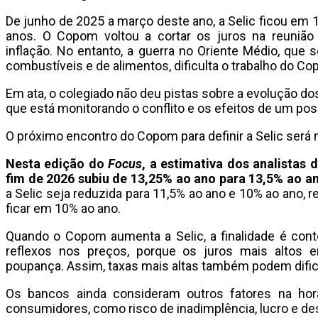
De junho de 2025 a março deste ano, a Selic ficou em 
anos. O Copom voltou a cortar os juros na reuniã
inflação. No entanto, a guerra no Oriente Médio, que 
combustíveis e de alimentos, dificulta o trabalho do Co
Em ata, o colegiado não deu pistas sobre a evolução d
que está monitorando o conflito e os efeitos de um pos
O próximo encontro do Copom para definir a Selic será n
Nesta edição do
Focus
, a estimativa dos analistas 
fim de 2026 subiu de 13,25% ao ano para 13,5% ao a
a Selic seja reduzida para 11,5% ao ano e 10% ao ano, 
ficar em 10% ao ano.
Quando o Copom aumenta a Selic, a finalidade é con
reflexos nos preços, porque os juros mais altos 
poupança. Assim, taxas mais altas também podem dific
Os bancos ainda consideram outros fatores na hor
consumidores, como risco de inadimplência, lucro e de