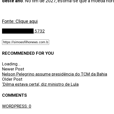
deste ano
. No fim de 2027, estima-se que a moeda nor
Fonte: Clique aqui
Últimas Notícias
5732
RECOMMENDED FOR YOU
Loading...
Newer Post
Nelson Pelegrino assume presidência do TCM da Bahia
Older Post
‘Dilma estava certa’, diz ministro de Lula
COMMENTS
WORDPRESS:
0