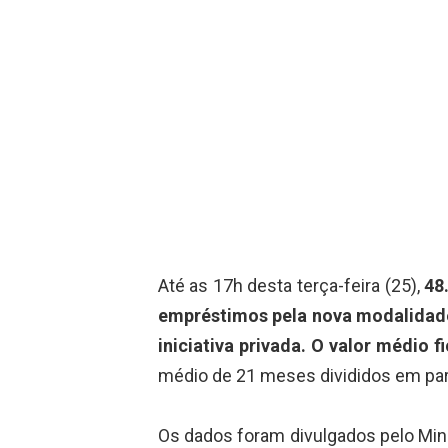
Até as 17h desta terça-feira (25),
48
empréstimos pela nova modalidade
iniciativa privada.
O valor médio f
médio de 21 meses divididos em par
Os dados foram divulgados pelo Min