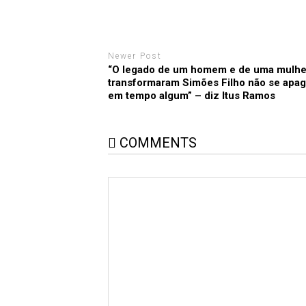
Newer Post
“O legado de um homem e de uma mulhe
transformaram Simões Filho não se apa
em tempo algum” – diz Itus Ramos
COMMENTS