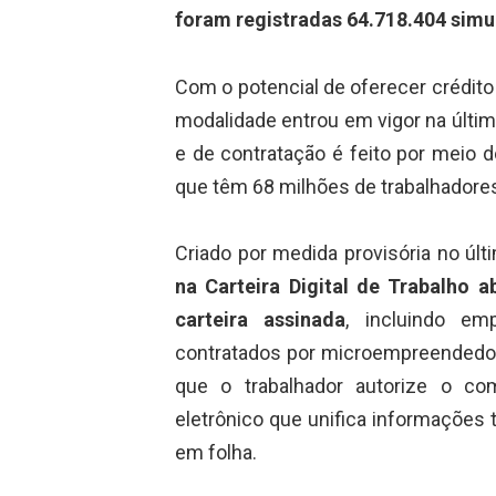
foram registradas 64.718.404 simu
Com o potencial de oferecer crédito
modalidade entrou em vigor na últim
e de contratação é feito por meio d
que têm 68 milhões de trabalhadore
Criado por medida provisória no últ
na Carteira Digital de Trabalho 
carteira assinada
, incluindo em
contratados por microempreendedore
que o trabalhador autorize o co
eletrônico que unifica informações 
em folha.