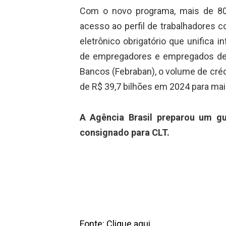
Com o novo programa, mais de 80 
acesso ao perfil de trabalhadores c
eletrônico obrigatório que unifica i
de empregadores e empregados de t
Bancos (Febraban), o volume de créd
de R$ 39,7 bilhões em 2024 para mai
A Agência Brasil preparou um g
consignado para CLT.
Fonte: Clique aqui