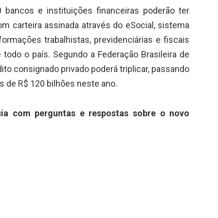
bancos e instituições financeiras poderão ter
om carteira assinada através do eSocial, sistema
nformações trabalhistas, previdenciárias e fiscais
odo o país. Segundo a Federação Brasileira de
ito consignado privado poderá triplicar, passando
s de R$ 120 bilhões neste ano.
uia com perguntas e respostas sobre o novo