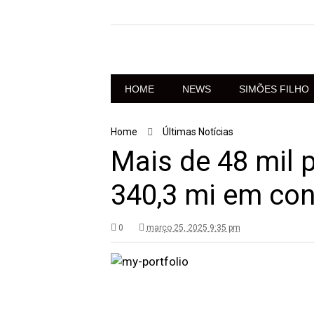
HOME
NEWS
SIMÕES FILHO
Home
Últimas Notícias
Mais de 48 mil 
340,3 mi em co
0
março 25, 2025 9:35 pm