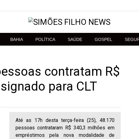
BAHIA
POLÍTICA
SAÚDE
GOSPEL
SEGU
pessoas contratam R$
nsignado para CLT
Até as 17h desta terça-feira (25), 48.170
pessoas contrataram R$ 340,3 milhões em
empréstimos pela nova modalidade de