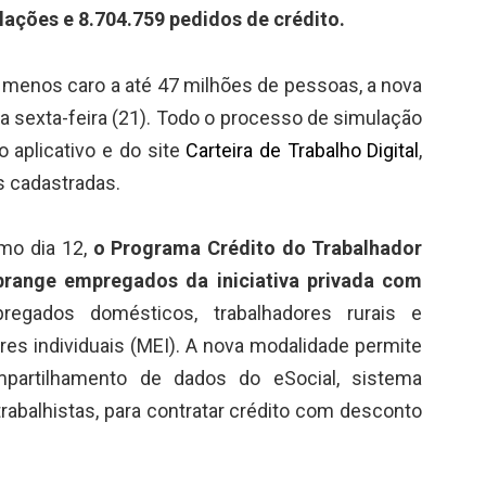
lações e 8.704.759 pedidos de crédito.
 menos caro a até 47 milhões de pessoas, a nova
a sexta-feira (21). Todo o processo de simulação
o aplicativo e do site
Carteira de Trabalho Digital
,
s cadastradas.
imo dia 12,
o Programa Crédito do Trabalhador
abrange empregados da iniciativa privada com
pregados domésticos, trabalhadores rurais e
s individuais (MEI). A nova modalidade permite
mpartilhamento de dados do eSocial, sistema
trabalhistas, para contratar crédito com desconto