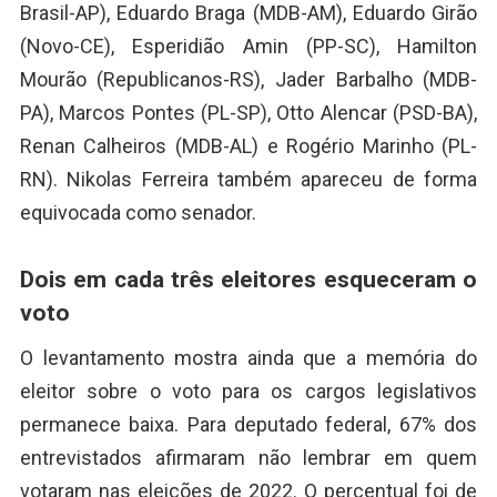
Brasil-AP), Eduardo Braga (MDB-AM), Eduardo Girão
(Novo-CE), Esperidião Amin (PP-SC), Hamilton
Mourão (Republicanos-RS), Jader Barbalho (MDB-
PA), Marcos Pontes (PL-SP), Otto Alencar (PSD-BA),
Renan Calheiros (MDB-AL) e Rogério Marinho (PL-
RN). Nikolas Ferreira também apareceu de forma
equivocada como senador.
Dois em cada três eleitores esqueceram o
voto
O levantamento mostra ainda que a memória do
eleitor sobre o voto para os cargos legislativos
permanece baixa. Para deputado federal, 67% dos
entrevistados afirmaram não lembrar em quem
votaram nas eleições de 2022. O percentual foi de