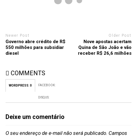
Newer Post
Older Post
Governo abre crédito de R$
Nove apostas acertam
550 milhões para subsidiar
Quina de São João e vão
diesel
receber R$ 26,6 milhões
COMMENTS
FACEBOOK:
WORDPRESS:
0
DISQUS:
Deixe um comentário
O seu endereço de e-mail não será publicado.
Campos