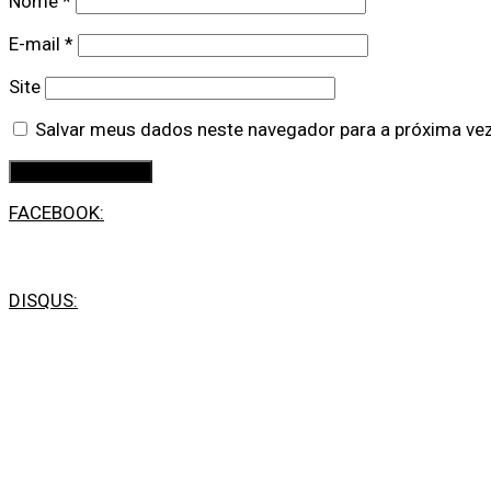
Nome
*
E-mail
*
Site
Salvar meus dados neste navegador para a próxima ve
FACEBOOK:
DISQUS: