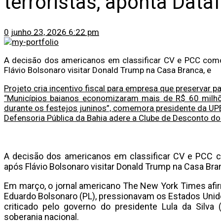
terroristas, aponta Data
0
junho 23, 2026 6:22 pm
A decisão dos americanos em classificar CV e PCC como
Flávio Bolsonaro visitar Donald Trump na Casa Branca, e
Projeto cria incentivo fiscal para empresa que preservar pa
“Municípios baianos economizaram mais de R$ 60 milh
durante os festejos juninos”, comemora presidente da UP
Defensoria Pública da Bahia adere a Clube de Desconto do
A decisão dos americanos em classificar CV e PCC c
após Flávio Bolsonaro visitar Donald Trump na Casa Br
Em março, o jornal americano The New York Times afir
Eduardo Bolsonaro (PL), pressionavam os Estados Unido
criticado pelo governo do presidente Lula da Silva 
soberania nacional.