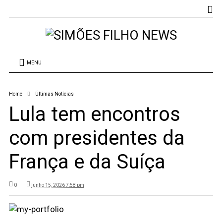
MENU
Home
Últimas Notícias
Lula tem encontros
com presidentes da
França e da Suíça
0
junho 15, 2026 7:58 pm