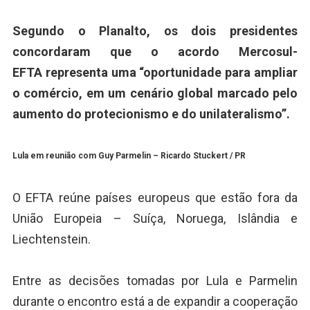
Segundo o Planalto, os dois presidentes
concordaram que o acordo Mercosul-
EFTA representa uma “oportunidade para ampliar
o comércio, em um cenário global marcado pelo
aumento do protecionismo e do unilateralismo”.
Lula em reunião com Guy Parmelin –
Ricardo Stuckert / PR
O EFTA reúne países europeus que estão fora da
União Europeia – Suíça, Noruega, Islândia e
Liechtenstein.
Entre as decisões tomadas por Lula e Parmelin
durante o encontro está a de expandir a cooperação