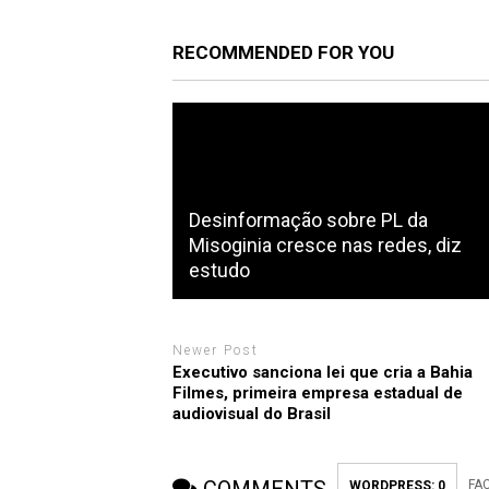
RECOMMENDED FOR YOU
Desinformação sobre PL da
Misoginia cresce nas redes, diz
estudo
Newer Post
Executivo sanciona lei que cria a Bahia
Filmes, primeira empresa estadual de
audiovisual do Brasil
FA
WORDPRESS:
0