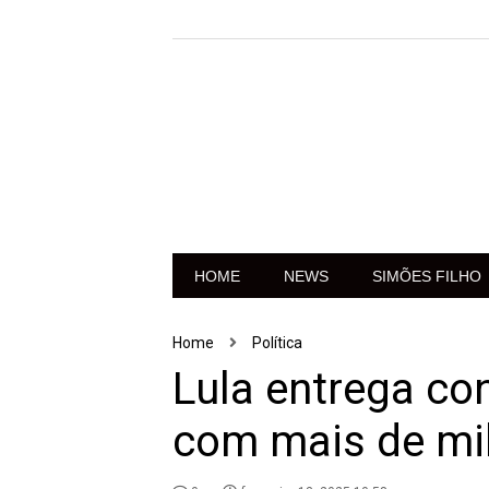
HOME
NEWS
SIMÕES FILHO
Home
Política
Lula entrega con
com mais de mi