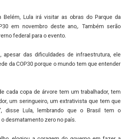
 Belém, Lula irá visitar as obras do Parque da
OP30 em novembro deste ano,. Também serão
rno federal para o evento.
 apesar das dificuldades de infraestrutura, ele
 sede da COP30 porque o mundo tem que entender
de cada copa de árvore tem um trabalhador, tem
or, um seringueiro, um extrativista que tem que
”, disse Lula, lembrando que o Brasil tem o
o desmatamento zero no país.
alho, elogiou a coragem do governo em fazer a