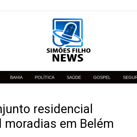
BAHIA
POLÍTICA
SAÚDE
GOSPEL
SEGU
junto residencial
l moradias em Belém