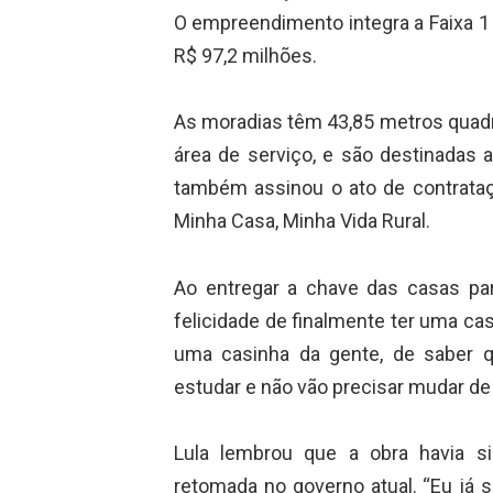
O empreendimento integra a Faixa 1 
R$ 97,2 milhões.
As moradias têm 43,85 metros quadra
área de serviço, e são destinadas a
também assinou o ato de contrataç
Minha Casa, Minha Vida Rural.
Ao entregar a chave das casas pa
felicidade de finalmente ter uma ca
uma casinha da gente, de saber q
estudar e não vão precisar mudar de 
Lula lembrou que a obra havia s
retomada no governo atual. “Eu já 