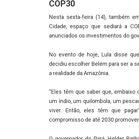
COP30
Nesta sexta-feira (14), também em
Cidade, espaço que sediará a C
anunciados os investimentos do gove
No evento de hoje, Lula disse que,
decidiu escolher Belém para ser a
a realidade da Amazônia.
“Eles têm que saber que, embaixo 
um índio, um quilombola, um pescad
viver. Então, eles têm que pagar
compromisso de até 2030 promover 
O governador do Pará, Helder Barb