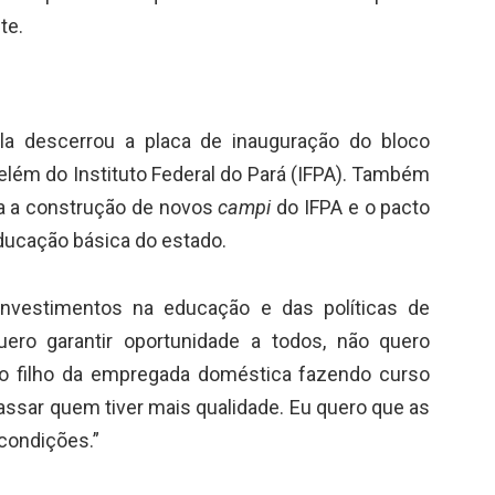
te.
ula descerrou a placa de inauguração do bloco
lém do Instituto Federal do Pará (IFPA). Também
ra a construção de novos
campi
do IFPA e o pacto
ducação básica do estado.
investimentos na educação e das políticas de
uero garantir oportunidade a todos, não quero
 o filho da empregada doméstica fazendo curso
 passar quem tiver mais qualidade. Eu quero que as
condições.”