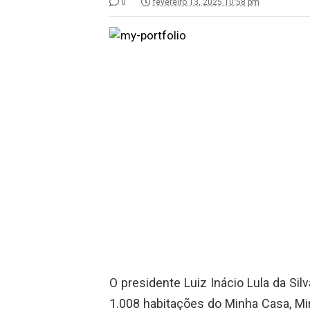
0
fevereiro 13, 2025 10:58 pm
O presidente Luiz Inácio Lula da Silv
1.008 habitações do Minha Casa, Min