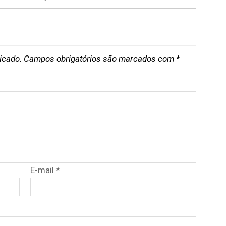
icado.
Campos obrigatórios são marcados com
*
E-mail
*