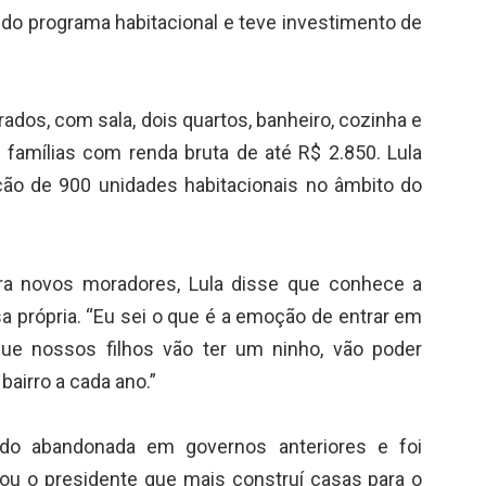
do programa habitacional e teve investimento de
dos, com sala, dois quartos, banheiro, cozinha e
 famílias com renda bruta de até R$ 2.850. Lula
ão de 900 unidades habitacionais no âmbito do
ra novos moradores, Lula disse que conhece a
sa própria. “Eu sei o que é a emoção de entrar em
ue nossos filhos vão ter um ninho, vão poder
bairro a cada ano.”
ido abandonada em governos anteriores e foi
sou o presidente que mais construí casas para o