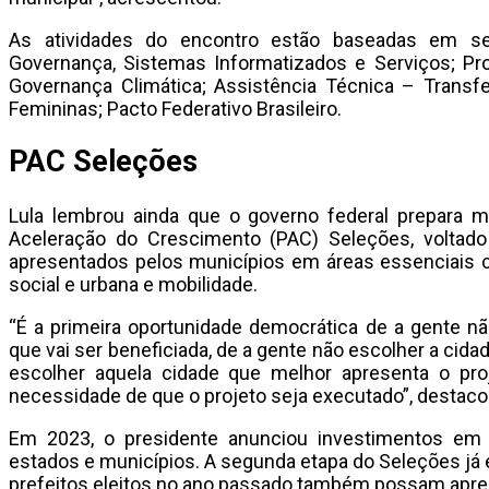
As atividades do encontro estão baseadas em sei
Governança, Sistemas Informatizados e Serviços; Pr
Governança Climática; Assistência Técnica – Transf
Femininas; Pacto Federativo Brasileiro.
PAC Seleções
Lula lembrou ainda que o governo federal prepara 
Aceleração do Crescimento (PAC) Seleções, voltado p
apresentados pelos municípios em áreas essenciais c
social e urbana e mobilidade.
“É a primeira oportunidade democrática de a gente n
que vai ser beneficiada, de a gente não escolher a cida
escolher aquela cidade que melhor apresenta o pr
necessidade de que o projeto seja executado”, destaco
Em 2023, o presidente anunciou investimentos em 
estados e municípios. A segunda etapa do Seleções já e
prefeitos eleitos no ano passado também possam aprese